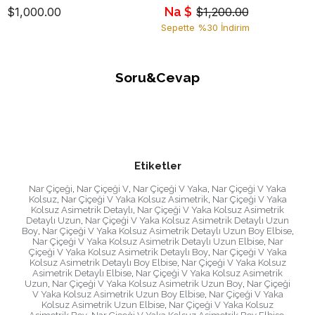
Na $
$1,000.00
$1,200.00
Sepette %30 İndirim
Soru&Cevap
Etiketler
Nar Çiçeği
,
Nar Çiçeği V
,
Nar Çiçeği V Yaka
,
Nar Çiçeği V Yaka
Kolsuz
,
Nar Çiçeği V Yaka Kolsuz Asimetrik
,
Nar Çiçeği V Yaka
Kolsuz Asimetrik Detaylı
,
Nar Çiçeği V Yaka Kolsuz Asimetrik
Detaylı Uzun
,
Nar Çiçeği V Yaka Kolsuz Asimetrik Detaylı Uzun
Boy
,
Nar Çiçeği V Yaka Kolsuz Asimetrik Detaylı Uzun Boy Elbise
,
Nar Çiçeği V Yaka Kolsuz Asimetrik Detaylı Uzun Elbise
,
Nar
Çiçeği V Yaka Kolsuz Asimetrik Detaylı Boy
,
Nar Çiçeği V Yaka
Kolsuz Asimetrik Detaylı Boy Elbise
,
Nar Çiçeği V Yaka Kolsuz
Asimetrik Detaylı Elbise
,
Nar Çiçeği V Yaka Kolsuz Asimetrik
Uzun
,
Nar Çiçeği V Yaka Kolsuz Asimetrik Uzun Boy
,
Nar Çiçeği
V Yaka Kolsuz Asimetrik Uzun Boy Elbise
,
Nar Çiçeği V Yaka
Kolsuz Asimetrik Uzun Elbise
,
Nar Çiçeği V Yaka Kolsuz