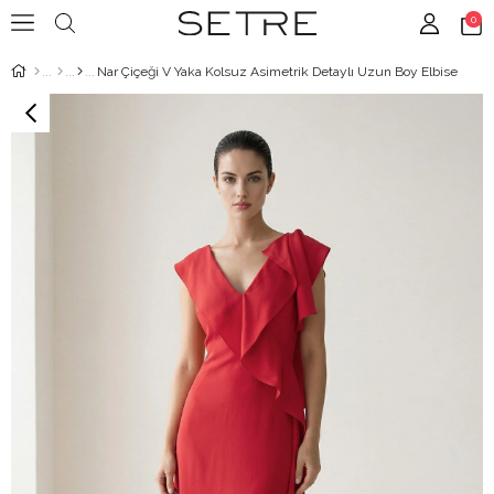
0
Nar Çiçeği V Yaka Kolsuz Asimetrik Detaylı Uzun Boy Elbise