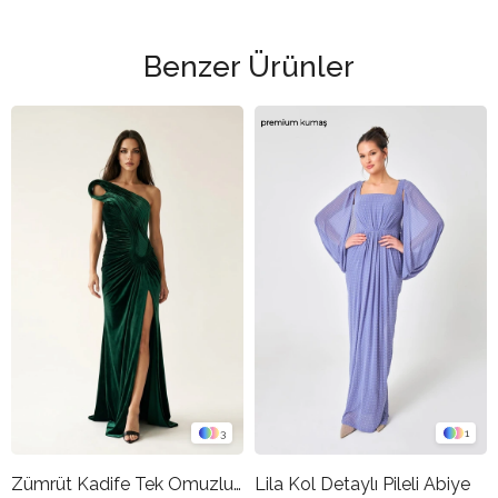
Benzer Ürünler
3
1
Zümrüt Kadife Tek Omuzlu Drapeli Uzun Abiye Elbise
Lila Kol Detaylı Pileli Abiye