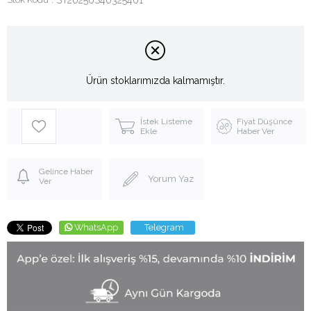
Ürün stoklarımızda kalmamıştır.
İstek Listeme
Fiyat Düşünce
Ekle
Haber Ver
Gelince Haber
Yorum Yaz
Ver
WhatsApp
Telegram