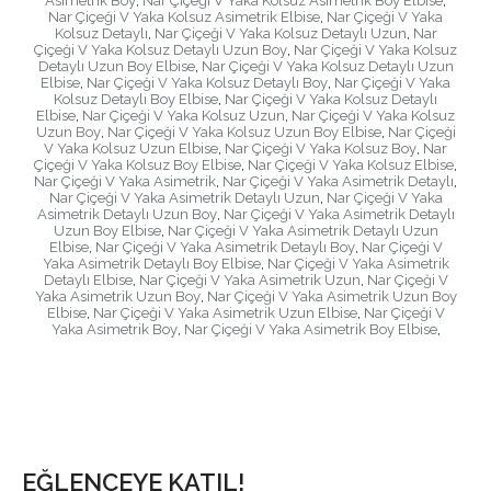
Asimetrik Boy
,
Nar Çiçeği V Yaka Kolsuz Asimetrik Boy Elbise
,
Nar Çiçeği V Yaka Kolsuz Asimetrik Elbise
,
Nar Çiçeği V Yaka
Kolsuz Detaylı
,
Nar Çiçeği V Yaka Kolsuz Detaylı Uzun
,
Nar
Çiçeği V Yaka Kolsuz Detaylı Uzun Boy
,
Nar Çiçeği V Yaka Kolsuz
Detaylı Uzun Boy Elbise
,
Nar Çiçeği V Yaka Kolsuz Detaylı Uzun
Elbise
,
Nar Çiçeği V Yaka Kolsuz Detaylı Boy
,
Nar Çiçeği V Yaka
Kolsuz Detaylı Boy Elbise
,
Nar Çiçeği V Yaka Kolsuz Detaylı
Elbise
,
Nar Çiçeği V Yaka Kolsuz Uzun
,
Nar Çiçeği V Yaka Kolsuz
Uzun Boy
,
Nar Çiçeği V Yaka Kolsuz Uzun Boy Elbise
,
Nar Çiçeği
V Yaka Kolsuz Uzun Elbise
,
Nar Çiçeği V Yaka Kolsuz Boy
,
Nar
Çiçeği V Yaka Kolsuz Boy Elbise
,
Nar Çiçeği V Yaka Kolsuz Elbise
,
Nar Çiçeği V Yaka Asimetrik
,
Nar Çiçeği V Yaka Asimetrik Detaylı
,
Nar Çiçeği V Yaka Asimetrik Detaylı Uzun
,
Nar Çiçeği V Yaka
Asimetrik Detaylı Uzun Boy
,
Nar Çiçeği V Yaka Asimetrik Detaylı
Uzun Boy Elbise
,
Nar Çiçeği V Yaka Asimetrik Detaylı Uzun
Elbise
,
Nar Çiçeği V Yaka Asimetrik Detaylı Boy
,
Nar Çiçeği V
Yaka Asimetrik Detaylı Boy Elbise
,
Nar Çiçeği V Yaka Asimetrik
Detaylı Elbise
,
Nar Çiçeği V Yaka Asimetrik Uzun
,
Nar Çiçeği V
Yaka Asimetrik Uzun Boy
,
Nar Çiçeği V Yaka Asimetrik Uzun Boy
Elbise
,
Nar Çiçeği V Yaka Asimetrik Uzun Elbise
,
Nar Çiçeği V
Yaka Asimetrik Boy
,
Nar Çiçeği V Yaka Asimetrik Boy Elbise
,
EĞLENCEYE KATIL!