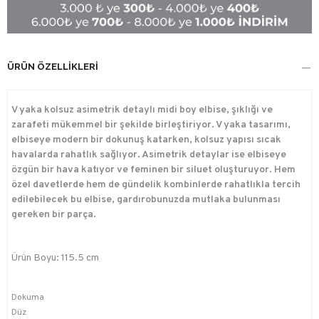
ÜRÜN ÖZELLIKLERI
V yaka kolsuz asimetrik detaylı midi boy elbise, şıklığı ve
zarafeti mükemmel bir şekilde birleştiriyor. V yaka tasarımı,
elbiseye modern bir dokunuş katarken, kolsuz yapısı sıcak
havalarda rahatlık sağlıyor. Asimetrik detaylar ise elbiseye
özgün bir hava katıyor ve feminen bir siluet oluşturuyor. Hem
özel davetlerde hem de gündelik kombinlerde rahatlıkla tercih
edilebilecek bu elbise, gardırobunuzda mutlaka bulunması
gereken bir parça.
Ürün Boyu: 115.5 cm
Dokuma
Düz