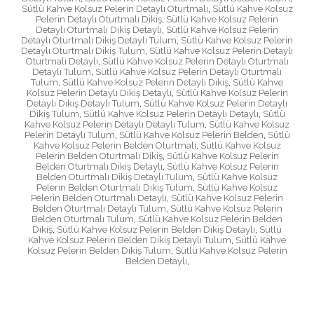
Sütlü Kahve Kolsuz Pelerin Detaylı Oturtmalı
,
Sütlü Kahve Kolsuz
Pelerin Detaylı Oturtmalı Dikiş
,
Sütlü Kahve Kolsuz Pelerin
Detaylı Oturtmalı Dikiş Detaylı
,
Sütlü Kahve Kolsuz Pelerin
Detaylı Oturtmalı Dikiş Detaylı Tulum
,
Sütlü Kahve Kolsuz Pelerin
Detaylı Oturtmalı Dikiş Tulum
,
Sütlü Kahve Kolsuz Pelerin Detaylı
Oturtmalı Detaylı
,
Sütlü Kahve Kolsuz Pelerin Detaylı Oturtmalı
Detaylı Tulum
,
Sütlü Kahve Kolsuz Pelerin Detaylı Oturtmalı
Tulum
,
Sütlü Kahve Kolsuz Pelerin Detaylı Dikiş
,
Sütlü Kahve
Kolsuz Pelerin Detaylı Dikiş Detaylı
,
Sütlü Kahve Kolsuz Pelerin
Detaylı Dikiş Detaylı Tulum
,
Sütlü Kahve Kolsuz Pelerin Detaylı
Dikiş Tulum
,
Sütlü Kahve Kolsuz Pelerin Detaylı Detaylı
,
Sütlü
Kahve Kolsuz Pelerin Detaylı Detaylı Tulum
,
Sütlü Kahve Kolsuz
Pelerin Detaylı Tulum
,
Sütlü Kahve Kolsuz Pelerin Belden
,
Sütlü
Kahve Kolsuz Pelerin Belden Oturtmalı
,
Sütlü Kahve Kolsuz
Pelerin Belden Oturtmalı Dikiş
,
Sütlü Kahve Kolsuz Pelerin
Belden Oturtmalı Dikiş Detaylı
,
Sütlü Kahve Kolsuz Pelerin
Belden Oturtmalı Dikiş Detaylı Tulum
,
Sütlü Kahve Kolsuz
Pelerin Belden Oturtmalı Dikiş Tulum
,
Sütlü Kahve Kolsuz
Pelerin Belden Oturtmalı Detaylı
,
Sütlü Kahve Kolsuz Pelerin
Belden Oturtmalı Detaylı Tulum
,
Sütlü Kahve Kolsuz Pelerin
Belden Oturtmalı Tulum
,
Sütlü Kahve Kolsuz Pelerin Belden
Dikiş
,
Sütlü Kahve Kolsuz Pelerin Belden Dikiş Detaylı
,
Sütlü
Kahve Kolsuz Pelerin Belden Dikiş Detaylı Tulum
,
Sütlü Kahve
Kolsuz Pelerin Belden Dikiş Tulum
,
Sütlü Kahve Kolsuz Pelerin
Belden Detaylı
,