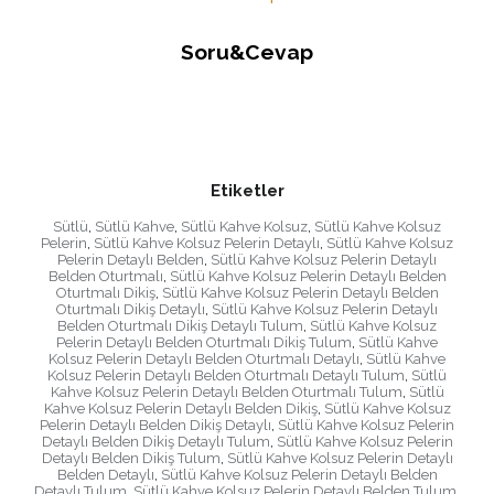
Soru&Cevap
Etiketler
Sütlü
,
Sütlü Kahve
,
Sütlü Kahve Kolsuz
,
Sütlü Kahve Kolsuz
Pelerin
,
Sütlü Kahve Kolsuz Pelerin Detaylı
,
Sütlü Kahve Kolsuz
Pelerin Detaylı Belden
,
Sütlü Kahve Kolsuz Pelerin Detaylı
Belden Oturtmalı
,
Sütlü Kahve Kolsuz Pelerin Detaylı Belden
Oturtmalı Dikiş
,
Sütlü Kahve Kolsuz Pelerin Detaylı Belden
Oturtmalı Dikiş Detaylı
,
Sütlü Kahve Kolsuz Pelerin Detaylı
Belden Oturtmalı Dikiş Detaylı Tulum
,
Sütlü Kahve Kolsuz
Pelerin Detaylı Belden Oturtmalı Dikiş Tulum
,
Sütlü Kahve
Kolsuz Pelerin Detaylı Belden Oturtmalı Detaylı
,
Sütlü Kahve
Kolsuz Pelerin Detaylı Belden Oturtmalı Detaylı Tulum
,
Sütlü
Kahve Kolsuz Pelerin Detaylı Belden Oturtmalı Tulum
,
Sütlü
Kahve Kolsuz Pelerin Detaylı Belden Dikiş
,
Sütlü Kahve Kolsuz
Pelerin Detaylı Belden Dikiş Detaylı
,
Sütlü Kahve Kolsuz Pelerin
Detaylı Belden Dikiş Detaylı Tulum
,
Sütlü Kahve Kolsuz Pelerin
Detaylı Belden Dikiş Tulum
,
Sütlü Kahve Kolsuz Pelerin Detaylı
Belden Detaylı
,
Sütlü Kahve Kolsuz Pelerin Detaylı Belden
Detaylı Tulum
,
Sütlü Kahve Kolsuz Pelerin Detaylı Belden Tulum
,