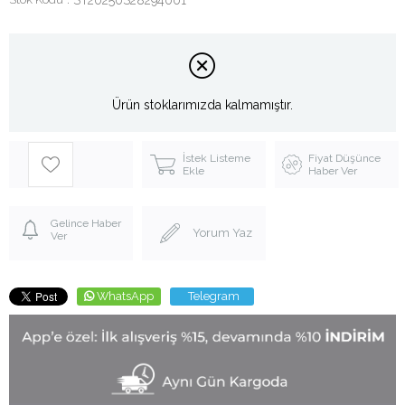
Ürün stoklarımızda kalmamıştır.
İstek Listeme
Fiyat Düşünce
Ekle
Haber Ver
Gelince Haber
Yorum Yaz
Ver
WhatsApp
Telegram