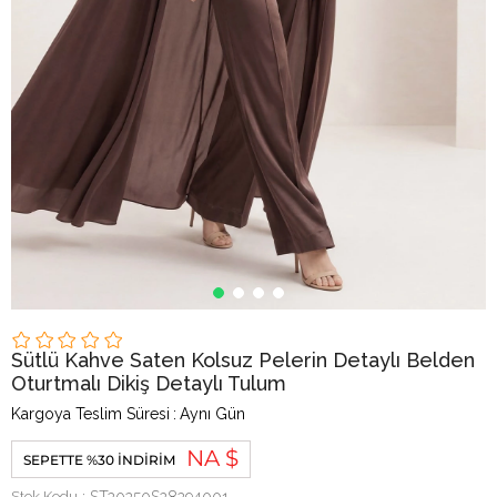
Sütlü Kahve Saten Kolsuz Pelerin Detaylı Belden
Oturtmalı Dikiş Detaylı Tulum
Kargoya Teslim Süresi
:
Aynı Gün
NA $
SEPETTE %30 İNDIRIM
Stok Kodu
ST20250S28294001