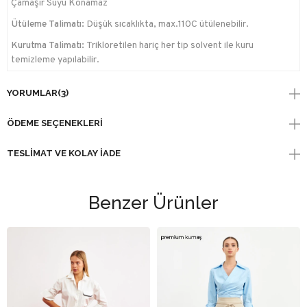
Çamaşır Suyu Konamaz
Ütüleme Talimatı:
Düşük sıcaklıkta, max.110C ütülenebilir.
Kurutma Talimatı:
Trikloretilen hariç her tip solvent ile kuru
temizleme yapılabilir.
YORUMLAR
(3)
ÖDEME SEÇENEKLERI
TESLIMAT VE KOLAY İADE
Benzer Ürünler