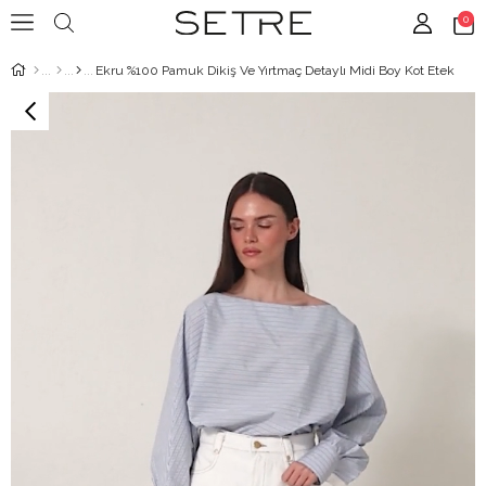
0
Ekru %100 Pamuk Dikiş Ve Yırtmaç Detaylı Midi Boy Kot Etek