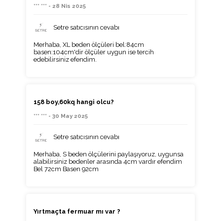
*** *** - 28 Nis 2025
Setre satıcısının cevabı
Merhaba, XL beden ölçüleri bel:84cm
basen:104cm'dir ölçüler uygun ise tercih
edebilirsiniz efendim.
158 boy,60kq hangi olcu?
*** *** - 30 May 2025
Setre satıcısının cevabı
Merhaba, S beden ölçülerini paylaşıyoruz, uygunsa
alabilirsiniz bedenler arasında 4cm vardır efendim
Bel 72cm Basen 92cm
Yırtmaçta fermuar mı var ?