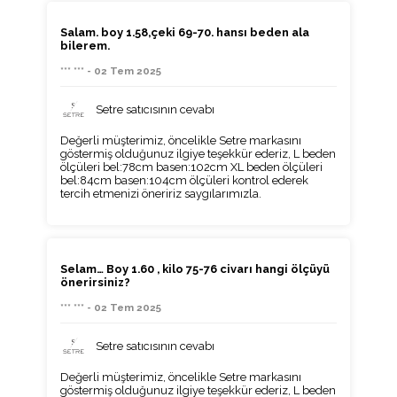
Salam. boy 1.58,çeki 69-70. hansı beden ala
bilerem.
*** *** - 02 Tem 2025
Setre satıcısının cevabı
Değerli müşterimiz, öncelikle Setre markasını
göstermiş olduğunuz ilgiye teşekkür ederiz, L beden
ölçüleri bel:78cm basen:102cm XL beden ölçüleri
bel:84cm basen:104cm ölçüleri kontrol ederek
tercih etmenizi öneririz saygılarımızla.
Selam… Boy 1.60 , kilo 75-76 civarı hangi ölçüyü
önerirsiniz?
*** *** - 02 Tem 2025
Setre satıcısının cevabı
Değerli müşterimiz, öncelikle Setre markasını
göstermiş olduğunuz ilgiye teşekkür ederiz, L beden