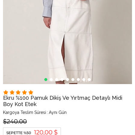
Ekru %100 Pamuk Dikiş Ve Yırtmaç Detaylı Midi
Boy Kot Etek
Kargoya Teslim Süresi
:
Aynı Gün
$240.00
120,00 $
SEPETTE %50