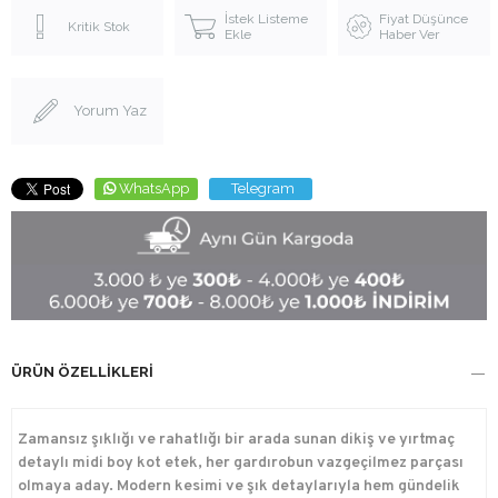
İstek Listeme
Fiyat Düşünce
Kritik Stok
Ekle
Haber Ver
Yorum Yaz
WhatsApp
Telegram
ÜRÜN ÖZELLIKLERI
Zamansız şıklığı ve rahatlığı bir arada sunan dikiş ve yırtmaç
detaylı midi boy kot etek, her gardırobun vazgeçilmez parçası
olmaya aday. Modern kesimi ve şık detaylarıyla hem gündelik