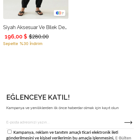
7
Siyah Aksesuar Ve Bilek Detaylı Rahat Kesim Pantolon
196,00 $
$280.00
Sepette %30 İndirim
EĞLENCEYE KATIL!
Kampanya ve yeniliklerden ilk önce haberdar olmak için kayıt olun
Kampanya, reklam ve tanıtım amaçlı ticari elektronik ileti
gönderilmesini ve kişisel verilerimin bu amaçla işlenmesini,
E-Bülten