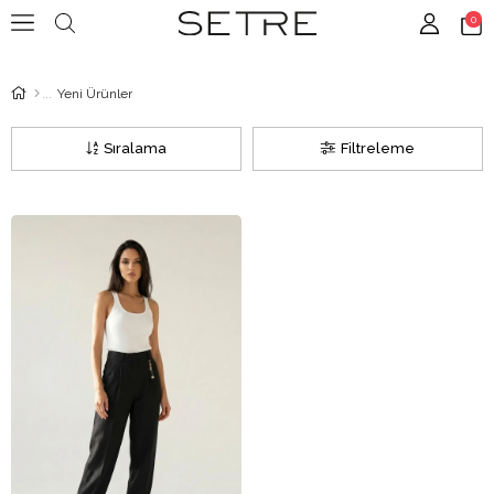
0
Yeni Ürünler
Sıralama
Filtreleme