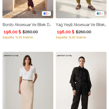
7
7
Bordo Aksesuar Ve Bilek Detaylı Rahat Kesim Pantolon
Yağ Yeşili Aksesuar Ve Bilek Detaylı Rahat Kesim Pantolon
196,00 $
196,00 $
$280.00
$280.00
Sepette %30 İndirim
Sepette %30 İndirim