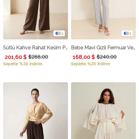
2
1
Sütlü Kahve Rahat Kesim Pantolon
Bebe Mavi Gizli Fermuar Ve Cep Detaylı Tam Kalıp Pantolon
201,60 $
168,00 $
$288.00
$240.00
Sepette %30 İndirim
Sepette %30 İndirim