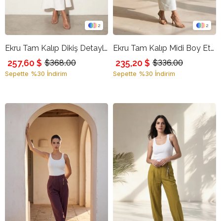
2
2
Ekru Tam Kalıp Dikiş Detaylı Midi Boy Etek
Ekru Tam Kalıp Midi Boy Etek
257,60 $
235,20 $
$368.00
$336.00
Sepette %30 İndirim
Sepette %30 İndirim