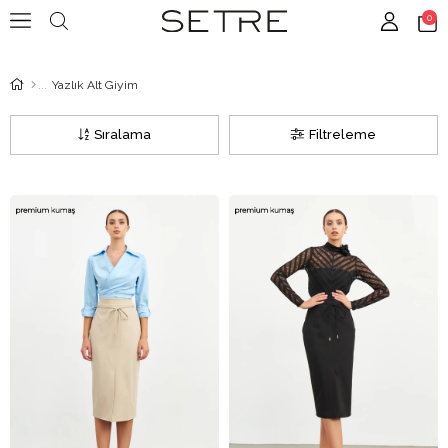
0
Yazlık Alt Giyim
Sıralama
Filtreleme