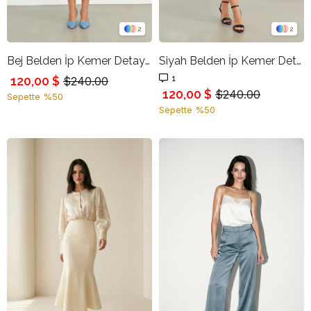
2
2
Bej Belden İp Kemer Detaylı Kalem Etek
Siyah Belden İp Kemer Detaylı Kalem Etek
1
120,00 $
$240.00
120,00 $
$240.00
Sepette %50
Sepette %50