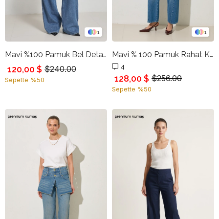
1
1
Mavi %100 Pamuk Bel Detaylı Rahat Kesim Pantolon
Mavi % 100 Pamuk Rahat Kesim Cep Detaylı Pantolon
4
120,00 $
$240.00
128,00 $
$256.00
Sepette %50
Sepette %50