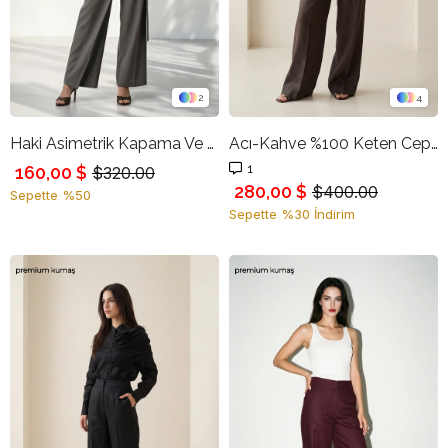
2
4
Haki Asimetrik Kapama Ve Bağlama Detaylı Rahat Kesim Pantolon
Acı-Kahve %100 Keten Cep Detaylı Rahat Kesim Pantolon
1
160,00 $
$320.00
280,00 $
$400.00
Sepette %50
Sepette %30 İndirim