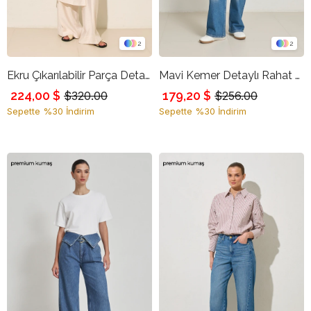
2
2
Ekru Çıkarılabilir Parça Detaylı Rahat Kesim Modern Pantolon
Mavi Kemer Detaylı Rahat Kesim Kot Pantolon
224,00 $
179,20 $
$320.00
$256.00
Sepette %30 İndirim
Sepette %30 İndirim