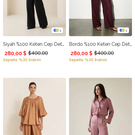
4
4
Siyah %100 Keten Cep Detaylı Rahat Kesim Pantolon
Bordo %100 Keten Cep Detaylı Rahat Kesim Pantolon
280,00 $
280,00 $
$400.00
$400.00
Sepette %30 İndirim
Sepette %30 İndirim