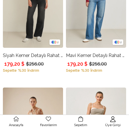
2
2
Siyah Kemer Detaylı Rahat Kesim Kot Pantolon
Mavi Kemer Detaylı Rahat Kesim Kot Pantolon
179,20 $
179,20 $
$256.00
$256.00
Sepette %30 İndirim
Sepette %30 İndirim
Anasayfa
Favorilerim
Sepetim
Üye Girişi