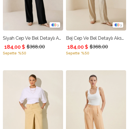
3
3
Siyah Cep Ve Bel Detaylı Aksesuar Detaylı Rahat Kesim Pantolon
Bej Cep Ve Bel Detaylı Aksesuar Detaylı Rahat Kesim Pantolon
184,00 $
184,00 $
$368.00
$368.00
Sepette %50
Sepette %50