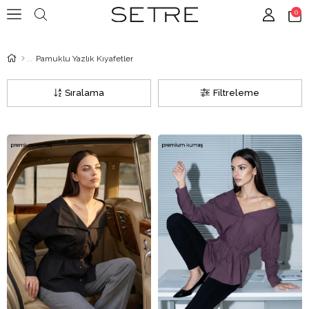
0
Pamuklu Yazlık Kıyafetler
Sıralama
Filtreleme