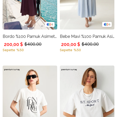
6
6
Bordo %100 Pamuk Asimetrik Yaka Detaylı Belden Oturtmalı Rahat Kesim Midi Elbise
Bebe Mavi %100 Pamuk Asimetrik Yaka Detaylı Belden Oturtmalı Rahat Kesim Midi Elbise
200,00 $
200,00 $
$400.00
$400.00
Sepette %50
Sepette %50