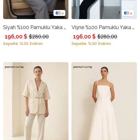
4
4
Siyah %100 Pamuklu Yaka Detaylı Gömlek
Vişne %100 Pamuklu Yaka Detaylı Gömlek
196,00 $
196,00 $
$280.00
$280.00
Sepette %30 İndirim
Sepette %30 İndirim