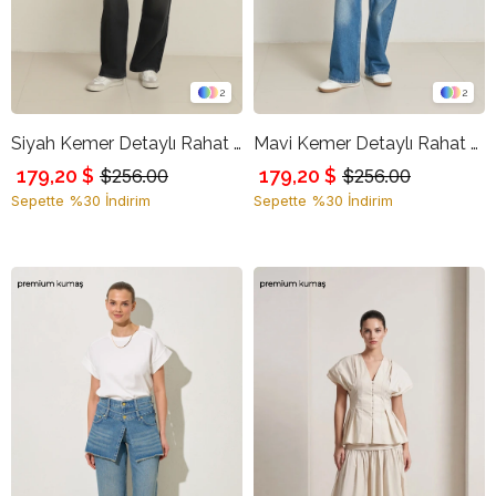
2
2
Siyah Kemer Detaylı Rahat Kesim Kot Pantolon
Mavi Kemer Detaylı Rahat Kesim Kot Pantolon
179,20 $
179,20 $
$256.00
$256.00
Sepette %30 İndirim
Sepette %30 İndirim