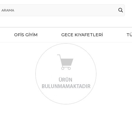
OFİS GİYİM
GECE KIYAFETLERİ
T