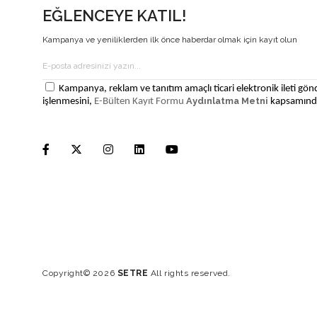
EĞLENCEYE KATIL!
Kampanya ve yeniliklerden ilk önce haberdar olmak için kayıt olun
Kampanya, reklam ve tanıtım amaçlı ticari elektronik ileti gönd
Aydınlatma Metni
işlenmesini,
E-Bülten Kayıt Formu
kapsamında
Copyright© 2026
SETRE
All rights reserved.