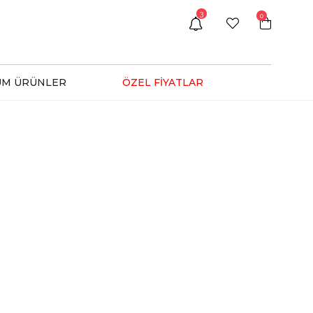
3
0
ÜM ÜRÜNLER
ÖZEL FİYATLAR