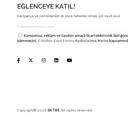
EĞLENCEYE KATIL!
Kampanya ve yeniliklerden ilk önce haberdar olmak için kayıt olun
Kampanya, reklam ve tanıtım amaçlı ticari elektronik ileti gönd
Aydınlatma Metni
işlenmesini,
E-Bülten Kayıt Formu
kapsamında
Copyright© 2026
SETRE
All rights reserved.