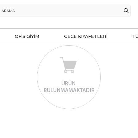
OFİS GİYİM
GECE KIYAFETLERİ
T