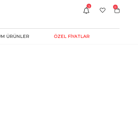
3
0
ÜM ÜRÜNLER
ÖZEL FİYATLAR