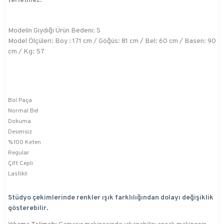
terletmez.
Modelin Giydiği Ürün Bedeni: S
Model Ölçüleri: Boy : 171 cm / Göğüs: 81 cm / Bel: 60 cm / Basen: 90
cm / Kg: 57
Bol Paça
Normal Bel
Dokuma
Desensiz
%100 Keten
Regular
Çift Cepli
Lastikli
Stüdyo çekimlerinde renkler ışık farklılığından dolayı değişiklik
gösterebilir.