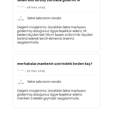
selam kilo 66 boy 160 bana giderim. M
*** *** - 28 Haz 2025
Setre satıcısının cevabı
Değerli müşterimiz, öncelikle Setre markasını
göstermiş olduğunuz ilgiye teşekkür ederiz, M
beden ölçüleri bel:76cm basen:106cm'dir ölçüleri
kontrol ederek tercih etmenizi öneririz
saygılarımızla.
merhabalar,mankenin uzerindeki beden kaç?
*** *** - 30 Haz 2025
Setre satıcısının cevabı
Değerli müşterimiz, öncelikle Setre markasını
göstermiş olduğunuz ilgiye teşekkür ederiz,
manken S beden giymiştir saygılarımızla.