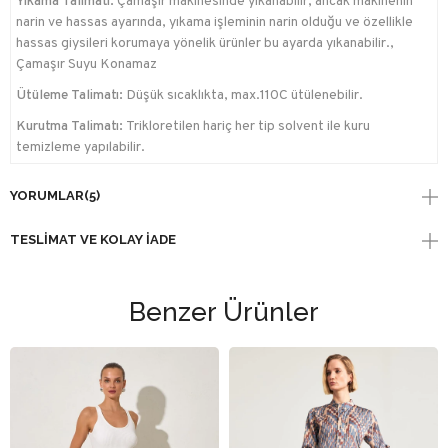
Yıkama Talimatı:
Çamaşır makinesinde yıkanabilir; ancak makinenin
narin ve hassas ayarında, yıkama işleminin narin olduğu ve özellikle
hassas giysileri korumaya yönelik ürünler bu ayarda yıkanabilir.,
Çamaşır Suyu Konamaz
Ütüleme Talimatı:
Düşük sıcaklıkta, max.110C ütülenebilir.
Kurutma Talimatı:
Trikloretilen hariç her tip solvent ile kuru
temizleme yapılabilir.
YORUMLAR
(5)
TESLIMAT VE KOLAY İADE
Benzer Ürünler