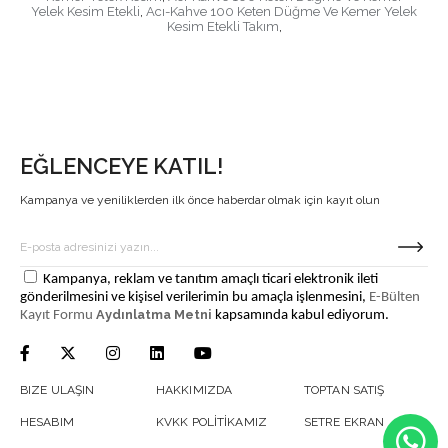
Yelek Kesim Etekli
,
Acı-Kahve 100 Keten Düğme Ve Kemer Yelek
Kesim Etekli Takım
,
EĞLENCEYE KATIL!
Kampanya ve yeniliklerden ilk önce haberdar olmak için kayıt olun
Kampanya, reklam ve tanıtım amaçlı ticari elektronik ileti
gönderilmesini ve kişisel verilerimin bu amaçla işlenmesini,
E-Bülten
Aydınlatma Metni
Kayıt Formu
kapsamında kabul ediyorum.
BIZE ULAŞIN
HAKKIMIZDA
TOPTAN SATIŞ
HESABIM
KVKK POLİTİKAMIZ
SETRE EKRAN