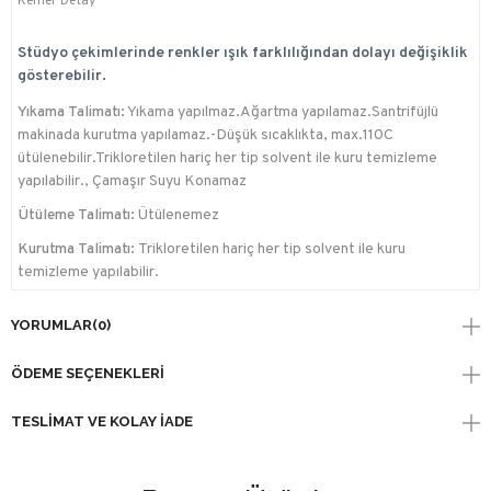
Kemer Detay
Stüdyo çekimlerinde renkler ışık farklılığından dolayı değişiklik
gösterebilir.
Yıkama Talimatı:
Yıkama yapılmaz.Ağartma yapılamaz.Santrifüjlü
makinada kurutma yapılamaz.-Düşük sıcaklıkta, max.110C
ütülenebilir.Trikloretilen hariç her tip solvent ile kuru temizleme
yapılabilir., Çamaşır Suyu Konamaz
Ütüleme Talimatı:
Ütülenemez
Kurutma Talimatı:
Trikloretilen hariç her tip solvent ile kuru
temizleme yapılabilir.
YORUMLAR
(0)
ÖDEME SEÇENEKLERI
TESLIMAT VE KOLAY İADE