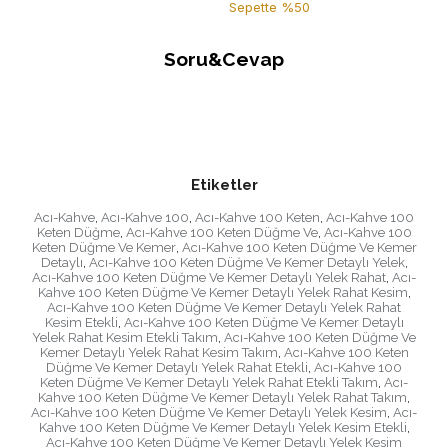
Sepette %50
Soru&Cevap
Etiketler
Acı-Kahve
,
Acı-Kahve 100
,
Acı-Kahve 100 Keten
,
Acı-Kahve 100
Keten Düğme
,
Acı-Kahve 100 Keten Düğme Ve
,
Acı-Kahve 100
Keten Düğme Ve Kemer
,
Acı-Kahve 100 Keten Düğme Ve Kemer
Detaylı
,
Acı-Kahve 100 Keten Düğme Ve Kemer Detaylı Yelek
,
Acı-Kahve 100 Keten Düğme Ve Kemer Detaylı Yelek Rahat
,
Acı-
Kahve 100 Keten Düğme Ve Kemer Detaylı Yelek Rahat Kesim
,
Acı-Kahve 100 Keten Düğme Ve Kemer Detaylı Yelek Rahat
Kesim Etekli
,
Acı-Kahve 100 Keten Düğme Ve Kemer Detaylı
Yelek Rahat Kesim Etekli Takım
,
Acı-Kahve 100 Keten Düğme Ve
Kemer Detaylı Yelek Rahat Kesim Takım
,
Acı-Kahve 100 Keten
Düğme Ve Kemer Detaylı Yelek Rahat Etekli
,
Acı-Kahve 100
Keten Düğme Ve Kemer Detaylı Yelek Rahat Etekli Takım
,
Acı-
Kahve 100 Keten Düğme Ve Kemer Detaylı Yelek Rahat Takım
,
Acı-Kahve 100 Keten Düğme Ve Kemer Detaylı Yelek Kesim
,
Acı-
Kahve 100 Keten Düğme Ve Kemer Detaylı Yelek Kesim Etekli
,
Acı-Kahve 100 Keten Düğme Ve Kemer Detaylı Yelek Kesim