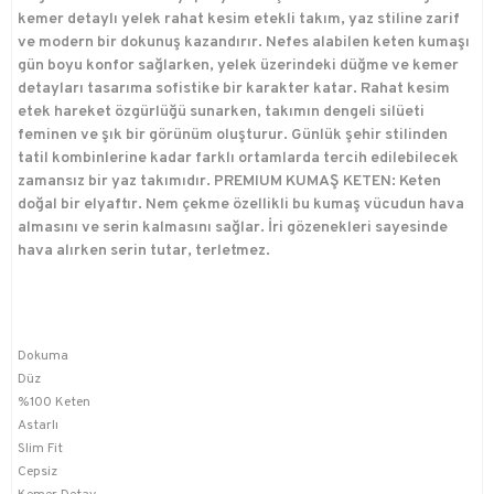
kemer detaylı yelek rahat kesim etekli takım, yaz stiline zarif
ve modern bir dokunuş kazandırır. Nefes alabilen keten kumaşı
gün boyu konfor sağlarken, yelek üzerindeki düğme ve kemer
detayları tasarıma sofistike bir karakter katar. Rahat kesim
etek hareket özgürlüğü sunarken, takımın dengeli silüeti
feminen ve şık bir görünüm oluşturur. Günlük şehir stilinden
tatil kombinlerine kadar farklı ortamlarda tercih edilebilecek
zamansız bir yaz takımıdır. PREMIUM KUMAŞ KETEN: Keten
doğal bir elyaftır. Nem çekme özellikli bu kumaş vücudun hava
almasını ve serin kalmasını sağlar. İri gözenekleri sayesinde
hava alırken serin tutar, terletmez.
Dokuma
Düz
%100 Keten
Astarlı
Slim Fit
Cepsiz