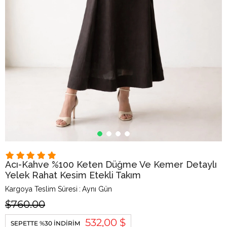
Acı-Kahve %100 Keten Düğme Ve Kemer Detaylı
Yelek Rahat Kesim Etekli Takım
Kargoya Teslim Süresi
:
Aynı Gün
$760.00
532,00 $
SEPETTE %30 İNDIRIM