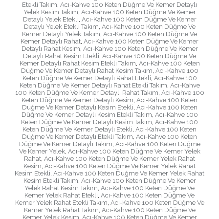
Etekli Takım
,
Acı-Kahve 100 Keten Düğme Ve Kemer Detaylı
Yelek Kesim Takım
,
Acı-Kahve 100 Keten Düğme Ve Kemer
Detaylı Yelek Etekli
,
Acı-Kahve 100 Keten Düğme Ve Kemer
Detaylı Yelek Etekli Takım
,
Acı-Kahve 100 Keten Düğme Ve
Kemer Detaylı Yelek Takım
,
Acı-Kahve 100 Keten Düğme Ve
Kemer Detaylı Rahat
,
Acı-Kahve 100 Keten Düğme Ve Kemer
Detaylı Rahat Kesim
,
Acı-Kahve 100 Keten Düğme Ve Kemer
Detaylı Rahat Kesim Etekli
,
Acı-Kahve 100 Keten Düğme Ve
Kemer Detaylı Rahat Kesim Etekli Takım
,
Acı-Kahve 100 Keten
Düğme Ve Kemer Detaylı Rahat Kesim Takım
,
Acı-Kahve 100
Keten Düğme Ve Kemer Detaylı Rahat Etekli
,
Acı-Kahve 100
Keten Düğme Ve Kemer Detaylı Rahat Etekli Takım
,
Acı-Kahve
100 Keten Düğme Ve Kemer Detaylı Rahat Takım
,
Acı-Kahve 100
Keten Düğme Ve Kemer Detaylı Kesim
,
Acı-Kahve 100 Keten
Düğme Ve Kemer Detaylı Kesim Etekli
,
Acı-Kahve 100 Keten
Düğme Ve Kemer Detaylı Kesim Etekli Takım
,
Acı-Kahve 100
Keten Düğme Ve Kemer Detaylı Kesim Takım
,
Acı-Kahve 100
Keten Düğme Ve Kemer Detaylı Etekli
,
Acı-Kahve 100 Keten
Düğme Ve Kemer Detaylı Etekli Takım
,
Acı-Kahve 100 Keten
Düğme Ve Kemer Detaylı Takım
,
Acı-Kahve 100 Keten Düğme
Ve Kemer Yelek
,
Acı-Kahve 100 Keten Düğme Ve Kemer Yelek
Rahat
,
Acı-Kahve 100 Keten Düğme Ve Kemer Yelek Rahat
Kesim
,
Acı-Kahve 100 Keten Düğme Ve Kemer Yelek Rahat
Kesim Etekli
,
Acı-Kahve 100 Keten Düğme Ve Kemer Yelek Rahat
Kesim Etekli Takım
,
Acı-Kahve 100 Keten Düğme Ve Kemer
Yelek Rahat Kesim Takım
,
Acı-Kahve 100 Keten Düğme Ve
Kemer Yelek Rahat Etekli
,
Acı-Kahve 100 Keten Düğme Ve
Kemer Yelek Rahat Etekli Takım
,
Acı-Kahve 100 Keten Düğme Ve
Kemer Yelek Rahat Takım
,
Acı-Kahve 100 Keten Düğme Ve
Kemer Yelek Kesim
,
Acı-Kahve 100 Keten Düğme Ve Kemer