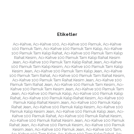
Etiketler
Acı-Kahve
,
Acı-Kahve 100
,
Acı-Kahve 100 Pamuk
,
Acı-Kahve
100 Pamuk Tam
,
Acı-Kahve 100 Pamuk Tam Kalıp
,
Acı-Kahve
100 Pamuk Tam Kalıp Rahat
,
Acı-Kahve 100 Pamuk Tam Kalıp
Rahat Kesim
,
Acı-Kahve 100 Pamuk Tam Kalıp Rahat Kesim
Jean
,
Acı-Kahve 100 Pamuk Tam Kalıp Rahat Jean
,
Acı-Kahve
100 Pamuk Tam Kalıp Kesim
,
Acı-Kahve 100 Pamuk Tam Kalıp
Kesim Jean
,
Acı-Kahve 100 Pamuk Tam Kalıp Jean
,
Acı-Kahve
100 Pamuk Tam Rahat
,
Acı-Kahve 100 Pamuk Tam Rahat Kesim
,
Acı-Kahve 100 Pamuk Tam Rahat Kesim Jean
,
Acı-Kahve 100
Pamuk Tam Rahat Jean
,
Acı-Kahve 100 Pamuk Tam Kesim
,
Acı-
Kahve 100 Pamuk Tam Kesim Jean
,
Acı-Kahve 100 Pamuk Tam
Jean
,
Acı-Kahve 100 Pamuk Kalıp
,
Acı-Kahve 100 Pamuk Kalıp
Rahat
,
Acı-Kahve 100 Pamuk Kalıp Rahat Kesim
,
Acı-Kahve 100
Pamuk Kalıp Rahat Kesim Jean
,
Acı-Kahve 100 Pamuk Kalıp
Rahat Jean
,
Acı-Kahve 100 Pamuk Kalıp Kesim
,
Acı-Kahve 100
Pamuk Kalıp Kesim Jean
,
Acı-Kahve 100 Pamuk Kalıp Jean
,
Acı-
Kahve 100 Pamuk Rahat
,
Acı-Kahve 100 Pamuk Rahat Kesim
,
Acı-Kahve 100 Pamuk Rahat Kesim Jean
,
Acı-Kahve 100 Pamuk
Rahat Jean
,
Acı-Kahve 100 Pamuk Kesim
,
Acı-Kahve 100 Pamuk
Kesim Jean
,
Acı-Kahve 100 Pamuk Jean
,
Acı-Kahve 100 Tam
,
Acı-Kahve 100 Tam Kalıp
,
Acı-Kahve 100 Tam Kalıp Rahat
,
Acı-