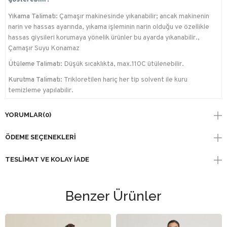
Yıkama Talimatı:
Çamaşır makinesinde yıkanabilir; ancak makinenin
narin ve hassas ayarında, yıkama işleminin narin olduğu ve özellikle
hassas giysileri korumaya yönelik ürünler bu ayarda yıkanabilir.,
Çamaşır Suyu Konamaz
Ütüleme Talimatı:
Düşük sıcaklıkta, max.110C ütülenebilir.
Kurutma Talimatı:
Trikloretilen hariç her tip solvent ile kuru
temizleme yapılabilir.
YORUMLAR
(0)
ÖDEME SEÇENEKLERI
TESLIMAT VE KOLAY İADE
Benzer Ürünler