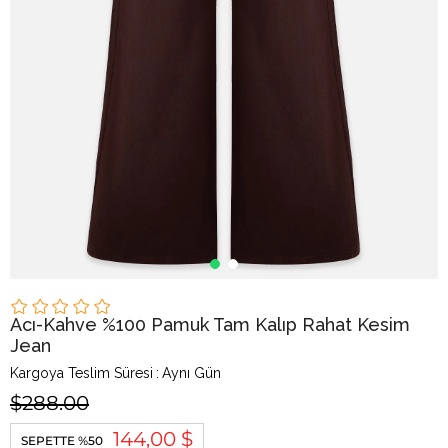
Acı-Kahve %100 Pamuk Tam Kalıp Rahat Kesim
Jean
Kargoya Teslim Süresi
:
Aynı Gün
$288.00
144,00 $
SEPETTE %50