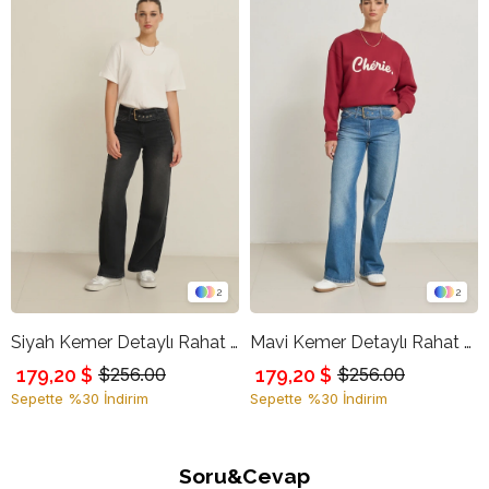
2
2
Siyah Kemer Detaylı Rahat Kesim Kot Pantolon
Mavi Kemer Detaylı Rahat Kesim Kot Pantolon
179,20 $
179,20 $
$256.00
$256.00
Sepette %30 İndirim
Sepette %30 İndirim
Soru&Cevap