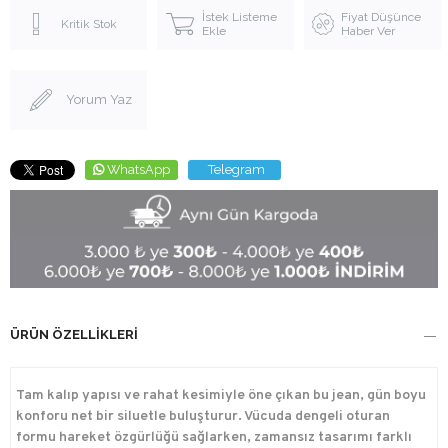
İstek Listeme
Fiyat Düşünce
Kritik Stok
Ekle
Haber Ver
Yorum Yaz
WhatsApp
Telegram
ÜRÜN ÖZELLIKLERI
Tam kalıp yapısı ve rahat kesimiyle öne çıkan bu jean, gün boyu
konforu net bir siluetle buluşturur. Vücuda dengeli oturan
formu hareket özgürlüğü sağlarken, zamansız tasarımı farklı