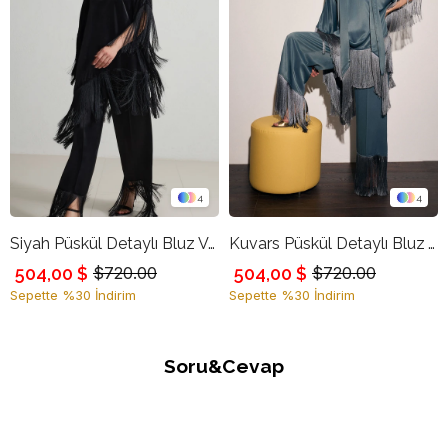
4
4
Siyah Püskül Detaylı Bluz Ve Pantolonlu Takım
Kuvars Püskül Detaylı Bluz Ve Pantolonlu Takım
504,00 $
504,00 $
$720.00
$720.00
Sepette %30 İndirim
Sepette %30 İndirim
Soru&Cevap