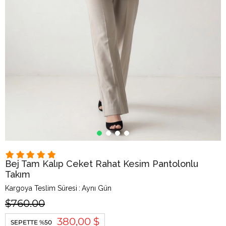
Bej Tam Kalıp Ceket Rahat Kesim Pantolonlu
Takım
Kargoya Teslim Süresi
:
Aynı Gün
$760.00
380,00 $
SEPETTE %50