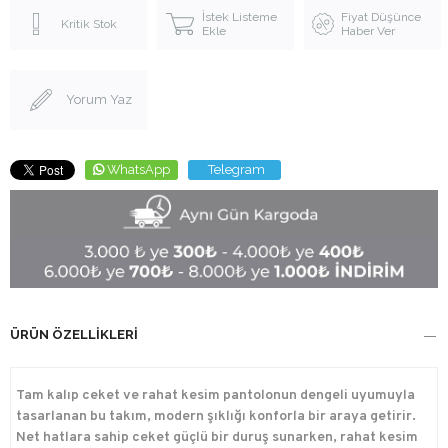
İstek Listeme
Fiyat Düşünce
Kritik Stok
Ekle
Haber Ver
Yorum Yaz
WhatsApp
Telegram
ÜRÜN ÖZELLIKLERI
Tam kalıp ceket ve rahat kesim pantolonun dengeli uyumuyla
tasarlanan bu takım, modern şıklığı konforla bir araya getirir.
Net hatlara sahip ceket güçlü bir duruş sunarken, rahat kesim