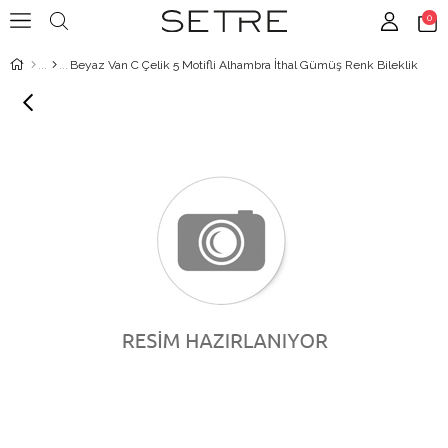
0
Beyaz Van C Çelik 5 Motifli Alhambra İthal Gümüş Renk Bileklik