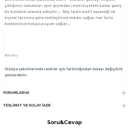
şıklığınızı tamamlar; spor giyimden resmi kıyafete kadar geniş
bir kullanım alanına sahiptir.; - Beş farklı motif seçeneği ile
kişisel tarzınıza göre özelleştirme imkanı sağlar; her türlü
kombininize kolayca uyum sağlar.;
Mini Boy
Stüdyo çekimlerinde renkler ışık farklılığından dolayı değişiklik
gösterebilir.
YORUMLAR
(0)
TESLIMAT VE KOLAY İADE
Soru&Cevap