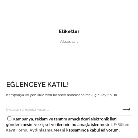
Etiketler
Akseusar
,
EĞLENCEYE KATIL!
Kampanya ve yeniliklerden ilk önce haberdar olmak için kayıt olun
Kampanya, reklam ve tanıtım amaçlı ticari elektronik ileti
gönderilmesini ve kişisel verilerimin bu amaçla işlenmesini,
E-Bülten
Aydınlatma Metni
Kayıt Formu
kapsamında kabul ediyorum.