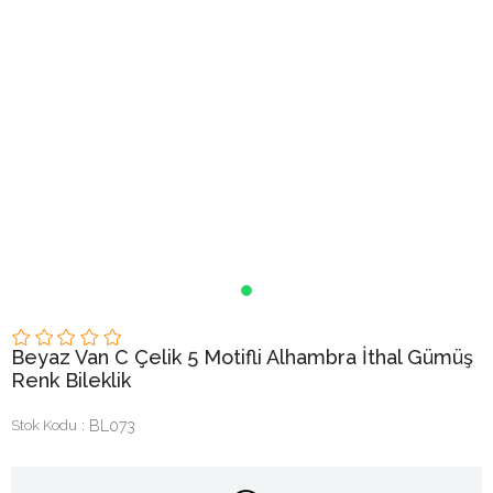
Beyaz Van C Çelik 5 Motifli Alhambra İthal Gümüş
Renk Bileklik
Stok Kodu
BL073