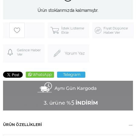
Ürün stoklarımızda kalmamıştır.
İstek Listeme
Fiyat Düşünce
Ekle
Haber Ver
Gelince Haber
Yorum Yaz
Ver
WhatsApp
Telegram
ÜRÜN ÖZELLIKLERI