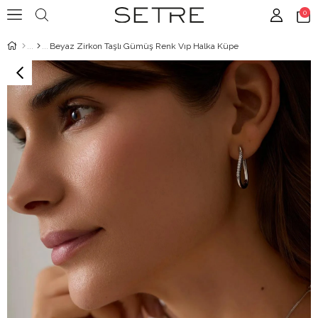
0
Beyaz Zirkon Taşlı Gümüş Renk Vıp Halka Küpe