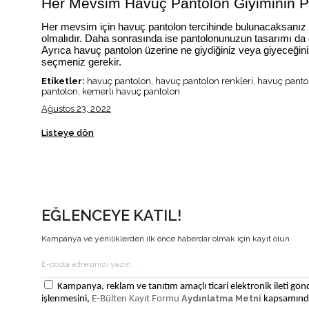
Her Mevsim Havuç Pantolon Giyiminin Pü
Her mevsim için havuç pantolon tercihinde bulunacaksanız i
olmalıdır. Daha sonrasında ise pantolonunuzun tasarımı da 
Ayrıca havuç pantolon üzerine ne giydiğiniz veya giyeceğin
seçmeniz gerekir.
Etiketler:
havuç pantolon, havuç pantolon renkleri, havuç panto
pantolon, kemerli havuç pantolon
Ağustos 23, 2022
Listeye dön
EĞLENCEYE KATIL!
Kampanya ve yeniliklerden ilk önce haberdar olmak için kayıt olun
Kampanya, reklam ve tanıtım amaçlı ticari elektronik ileti gönd
Aydınlatma Metni
işlenmesini,
E-Bülten Kayıt Formu
kapsamında