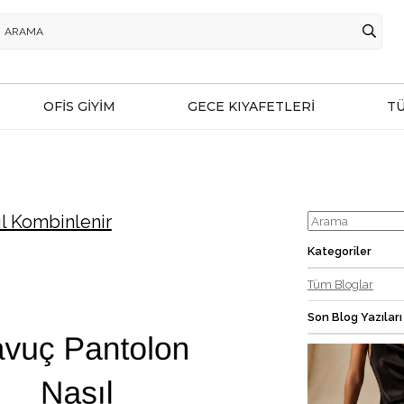
OFİS GİYİM
GECE KIYAFETLERİ
T
l Kombinlenir
Kategoriler
Tüm Bloglar
Son Blog Yazıları