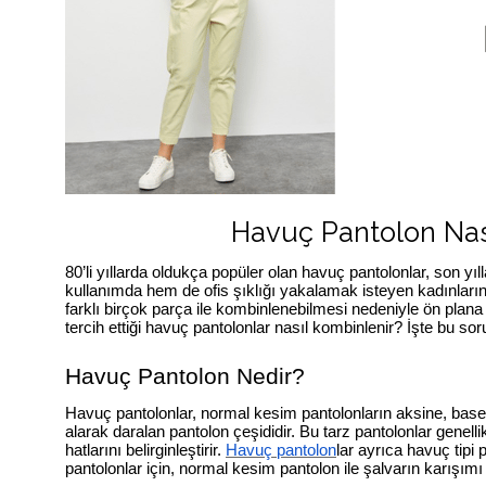
Havuç Pantolon Nas
80’li yıllarda oldukça popüler olan havuç pantolonlar, son 
kullanımda hem de ofis şıklığı yakalamak isteyen kadınların 
farklı birçok parça ile kombinlenebilmesi nedeniyle ön plana
tercih ettiği havuç pantolonlar nasıl kombinlenir? İşte bu so
Havuç Pantolon Nedir?
Havuç pantolonlar, normal kesim pantolonların aksine, base
alarak daralan pantolon çeşididir. Bu tarz pantolonlar genelli
hatlarını belirginleştirir.
Havuç pantolon
lar ayrıca havuç tipi
pantolonlar için, normal kesim pantolon ile şalvarın karışımı d