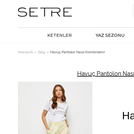
KETENLER
YAZ SEZONU
Anasayfa
Blog
Havuç Pantolon Nasıl Kombinlenir
Havuç Pantolon Nası