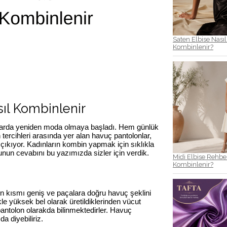
Saten Elbise Nasıl 
Kombinlenir?
ıl Kombinlenir
yıllarda yeniden moda olmaya başladı. Hem günlük
tercihleri arasında yer alan havuç pantolonlar,
 çıkıyor. Kadınların kombin yapmak için sıklıkla
runun cevabını bu yazımızda sizler için verdik.
Midi Elbise Rehber
Kombinlenir?
n kısmı geniş ve paçalara doğru havuç şeklini
kle yüksek bel olarak üretildiklerinden vücut
 pantolon olarakda bilinmektedirler. Havuç
a diyebiliriz.