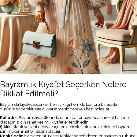
Bayramlık Kıyafet Seçerken Nelere
Dikkat Edilmeli?
Bayramda kıyafet seçerken hem şıklığı hem de konforu bir arada
düşünmek gerekir. İşte dikkat etmeniz gereken bazı noktalar:
Rahatlık:
Bayram ziyaretlerinde uzun saatler boyunca hareket halinde
olacağınız için rahat kesimli kıyafetler tercih edin.
Şıklık:
Klasik ve zarif detaylar içeren elbiseler, bluzlar ve etekler bayram
için mükemmel bir seçim olabilir.
Renk Seçimi:
Açık tonlar, pastel renkler ve soft desenler bayramın ruhuna