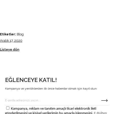
Etiketler:
Blog
Aralık 17, 2020
Listeye dön
EĞLENCEYE KATIL!
Kampanya ve yeniliklerden ilk önce haberdar olmak için kayıt olun
Kampanya, reklam ve tanıtım amaçlı ticari elektronik ileti
gönderilmesini ve kişisel verilerimin bu amaçla işlenmesini,
E-Bülten