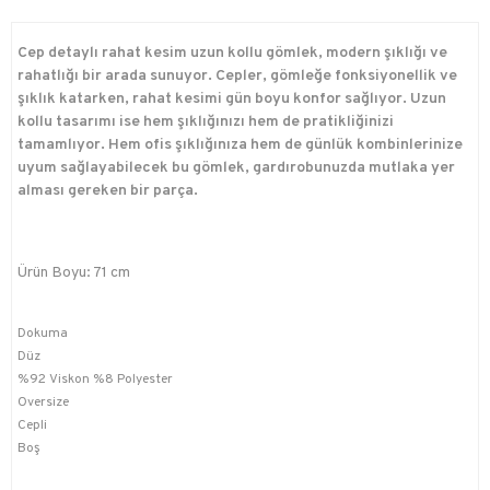
Cep detaylı rahat kesim uzun kollu gömlek, modern şıklığı ve
rahatlığı bir arada sunuyor. Cepler, gömleğe fonksiyonellik ve
şıklık katarken, rahat kesimi gün boyu konfor sağlıyor. Uzun
kollu tasarımı ise hem şıklığınızı hem de pratikliğinizi
tamamlıyor. Hem ofis şıklığınıza hem de günlük kombinlerinize
uyum sağlayabilecek bu gömlek, gardırobunuzda mutlaka yer
alması gereken bir parça.
Ürün Boyu: 71 cm
Dokuma
Düz
%92 Viskon %8 Polyester
Oversize
Cepli
Boş