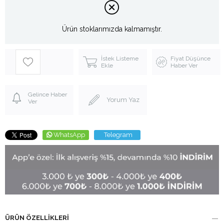
Ürün stoklarımızda kalmamıştır.
İstek Listeme
Fiyat Düşünce
Ekle
Haber Ver
Gelince Haber
Yorum Yaz
Ver
WhatsApp
Telegram
ÜRÜN ÖZELLIKLERI