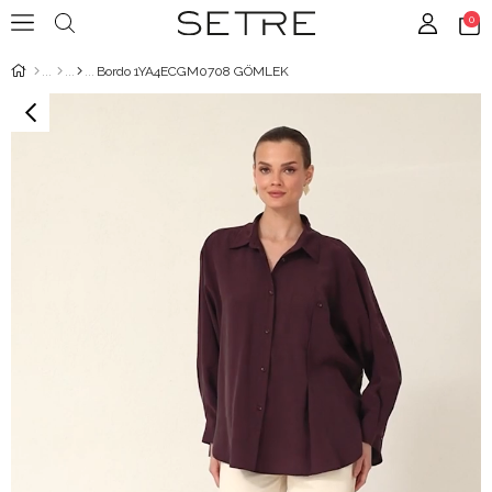
0
Bordo 1YA4ECGM0708 GÖMLEK