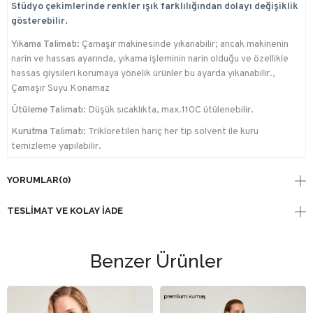
Stüdyo çekimlerinde renkler ışık farklılığından dolayı değişiklik
gösterebilir.
Yıkama Talimatı:
Çamaşır makinesinde yıkanabilir; ancak makinenin
narin ve hassas ayarında, yıkama işleminin narin olduğu ve özellikle
hassas giysileri korumaya yönelik ürünler bu ayarda yıkanabilir.,
Çamaşır Suyu Konamaz
Ütüleme Talimatı:
Düşük sıcaklıkta, max.110C ütülenebilir.
Kurutma Talimatı:
Trikloretilen hariç her tip solvent ile kuru
temizleme yapılabilir.
YORUMLAR
(0)
TESLIMAT VE KOLAY İADE
Benzer Ürünler