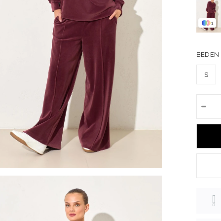
1
BEDEN
S