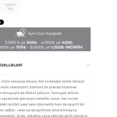
Yorum
Yaz
ÖZELLIKLERI
 stilin olmazsa olmazı: Kol ve belden lastik detaylı
kesim sweatshirt, konforu ön planda tutarken
 duruşuyla da dikkat çekiyor. Yumuşak dokulu
 sayesinde gün boyu rahatlık sunar. Kol ve bel
aki lastikli yapı hem işlevsellik hem de sportif bir
m sağlar. Jean ya da eşofman altıyla kolayca
lenebilir. Evde, sokakta veya şehirde aktif günlerin