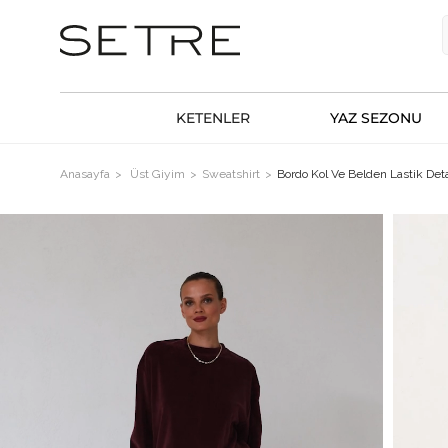
KETENLER
YAZ SEZONU
Anasayfa
Üst Giyim
Sweatshirt
Bordo Kol Ve Belden Lastik Det