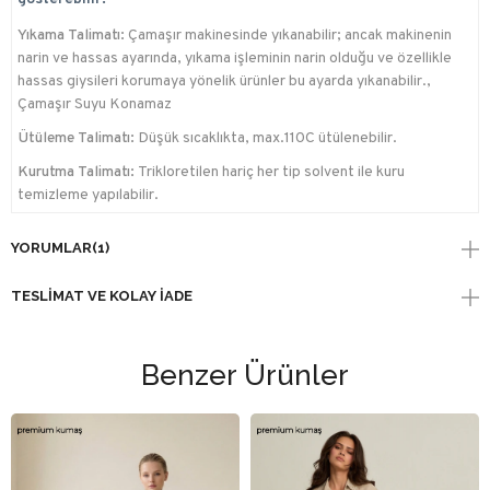
Yıkama Talimatı:
Çamaşır makinesinde yıkanabilir; ancak makinenin
narin ve hassas ayarında, yıkama işleminin narin olduğu ve özellikle
hassas giysileri korumaya yönelik ürünler bu ayarda yıkanabilir.,
Çamaşır Suyu Konamaz
Ütüleme Talimatı:
Düşük sıcaklıkta, max.110C ütülenebilir.
Kurutma Talimatı:
Trikloretilen hariç her tip solvent ile kuru
temizleme yapılabilir.
YORUMLAR
(1)
TESLIMAT VE KOLAY İADE
Benzer Ürünler