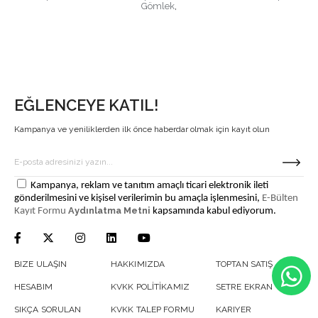
Gömlek
,
EĞLENCEYE KATIL!
Kampanya ve yeniliklerden ilk önce haberdar olmak için kayıt olun
Kampanya, reklam ve tanıtım amaçlı ticari elektronik ileti
gönderilmesini ve kişisel verilerimin bu amaçla işlenmesini,
E-Bülten
Aydınlatma Metni
Kayıt Formu
kapsamında kabul ediyorum.
BIZE ULAŞIN
HAKKIMIZDA
TOPTAN SATIŞ
HESABIM
KVKK POLİTİKAMIZ
SETRE EKRAN
SIKÇA SORULAN
KVKK TALEP FORMU
KARIYER