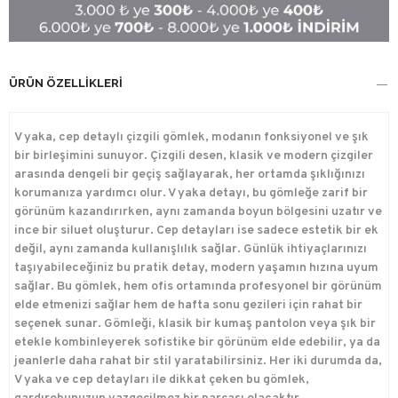
ÜRÜN ÖZELLIKLERI
V yaka, cep detaylı çizgili gömlek, modanın fonksiyonel ve şık
bir birleşimini sunuyor. Çizgili desen, klasik ve modern çizgiler
arasında dengeli bir geçiş sağlayarak, her ortamda şıklığınızı
korumanıza yardımcı olur. V yaka detayı, bu gömleğe zarif bir
görünüm kazandırırken, aynı zamanda boyun bölgesini uzatır ve
ince bir siluet oluşturur. Cep detayları ise sadece estetik bir ek
değil, aynı zamanda kullanışlılık sağlar. Günlük ihtiyaçlarınızı
taşıyabileceğiniz bu pratik detay, modern yaşamın hızına uyum
sağlar. Bu gömlek, hem ofis ortamında profesyonel bir görünüm
elde etmenizi sağlar hem de hafta sonu gezileri için rahat bir
seçenek sunar. Gömleği, klasik bir kumaş pantolon veya şık bir
etekle kombinleyerek sofistike bir görünüm elde edebilir, ya da
jeanlerle daha rahat bir stil yaratabilirsiniz. Her iki durumda da,
V yaka ve cep detayları ile dikkat çeken bu gömlek,