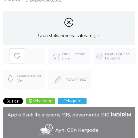
Ürün stoklarımızda kalmamıştır.
İstek Listeme
Fiyat Düşünce
Ekle
Haber Ver
Gelince Haber
Yorum Yaz
Ver
WhatsApp
Telegram