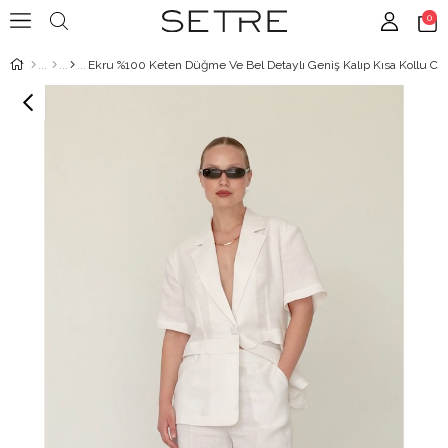
0
Ekru %100 Keten Düğme Ve Bel Detaylı Geniş Kalıp Kısa Kollu Ce