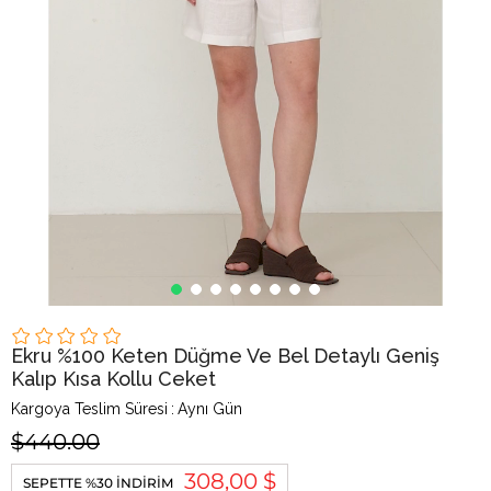
Ekru %100 Keten Düğme Ve Bel Detaylı Geniş
Kalıp Kısa Kollu Ceket
Kargoya Teslim Süresi
:
Aynı Gün
$440.00
308,00 $
SEPETTE %30 İNDIRIM