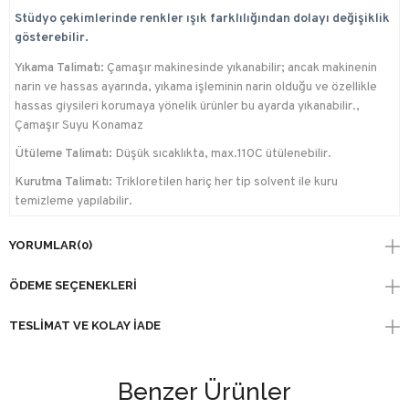
Stüdyo çekimlerinde renkler ışık farklılığından dolayı değişiklik
gösterebilir.
Yıkama Talimatı:
Çamaşır makinesinde yıkanabilir; ancak makinenin
narin ve hassas ayarında, yıkama işleminin narin olduğu ve özellikle
hassas giysileri korumaya yönelik ürünler bu ayarda yıkanabilir.,
Çamaşır Suyu Konamaz
Ütüleme Talimatı:
Düşük sıcaklıkta, max.110C ütülenebilir.
Kurutma Talimatı:
Trikloretilen hariç her tip solvent ile kuru
temizleme yapılabilir.
YORUMLAR
(0)
ÖDEME SEÇENEKLERI
TESLIMAT VE KOLAY İADE
Benzer Ürünler