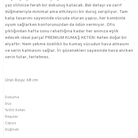
yaz stilinize ferah bir dokunuş katacak. Bel detayı ve zarif
düğmeleriyle minimal ama etkileyici bir duruş sergiliyor. Tam
kalıp tasarımı sayesinde vücuda oturan yapısı, her kombinle
uyum sağlarken konforunuzdan da ödün vermiyor. Ofis
şıklığından hafta sonu rahatlığına kadar her anınıza eşlik
edecek ideal parça! PREMIUM KUMAŞ KETEN: Keten doğal bir
elyaftır. Nem çekme özellikli bu kumaş vücudun hava almasını
ve serin kalmasını sağlar. İri gözenekleri sayesinde hava alırken
serin tutar, terletmez.
Ürün Boyu: 68 cm
Dokuma
Düz
%100 Keten
Regular
Cepsiz
Düğmeli