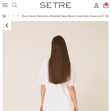
0
Ekru %100 Pamuklu Bisiklet Yaka Basic Kısa Kollu Oversize T-Shir