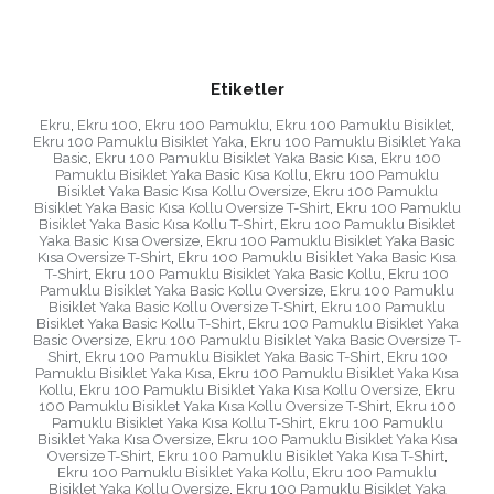
Etiketler
Ekru
,
Ekru 100
,
Ekru 100 Pamuklu
,
Ekru 100 Pamuklu Bisiklet
,
Ekru 100 Pamuklu Bisiklet Yaka
,
Ekru 100 Pamuklu Bisiklet Yaka
Basic
,
Ekru 100 Pamuklu Bisiklet Yaka Basic Kısa
,
Ekru 100
Pamuklu Bisiklet Yaka Basic Kısa Kollu
,
Ekru 100 Pamuklu
Bisiklet Yaka Basic Kısa Kollu Oversize
,
Ekru 100 Pamuklu
Bisiklet Yaka Basic Kısa Kollu Oversize T-Shirt
,
Ekru 100 Pamuklu
Bisiklet Yaka Basic Kısa Kollu T-Shirt
,
Ekru 100 Pamuklu Bisiklet
Yaka Basic Kısa Oversize
,
Ekru 100 Pamuklu Bisiklet Yaka Basic
Kısa Oversize T-Shirt
,
Ekru 100 Pamuklu Bisiklet Yaka Basic Kısa
T-Shirt
,
Ekru 100 Pamuklu Bisiklet Yaka Basic Kollu
,
Ekru 100
Pamuklu Bisiklet Yaka Basic Kollu Oversize
,
Ekru 100 Pamuklu
Bisiklet Yaka Basic Kollu Oversize T-Shirt
,
Ekru 100 Pamuklu
Bisiklet Yaka Basic Kollu T-Shirt
,
Ekru 100 Pamuklu Bisiklet Yaka
Basic Oversize
,
Ekru 100 Pamuklu Bisiklet Yaka Basic Oversize T-
Shirt
,
Ekru 100 Pamuklu Bisiklet Yaka Basic T-Shirt
,
Ekru 100
Pamuklu Bisiklet Yaka Kısa
,
Ekru 100 Pamuklu Bisiklet Yaka Kısa
Kollu
,
Ekru 100 Pamuklu Bisiklet Yaka Kısa Kollu Oversize
,
Ekru
100 Pamuklu Bisiklet Yaka Kısa Kollu Oversize T-Shirt
,
Ekru 100
Pamuklu Bisiklet Yaka Kısa Kollu T-Shirt
,
Ekru 100 Pamuklu
Bisiklet Yaka Kısa Oversize
,
Ekru 100 Pamuklu Bisiklet Yaka Kısa
Oversize T-Shirt
,
Ekru 100 Pamuklu Bisiklet Yaka Kısa T-Shirt
,
Ekru 100 Pamuklu Bisiklet Yaka Kollu
,
Ekru 100 Pamuklu
Bisiklet Yaka Kollu Oversize
,
Ekru 100 Pamuklu Bisiklet Yaka