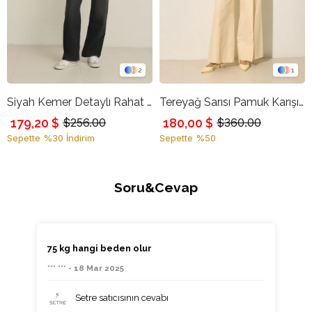
2
1
Siyah Kemer Detaylı Rahat Kesim Kot Pantolon
Tereyağ Sarısı Pamuk Karışımlı Düğme Ve Pile Detaylı Rahat Kesim Pantolon
179,20 $
180,00 $
$256.00
$360.00
Sepette %30 İndirim
Sepette %50
Soru&Cevap
75 kg hangi beden olur
*** *** - 18 Mar 2025
Setre satıcısının cevabı