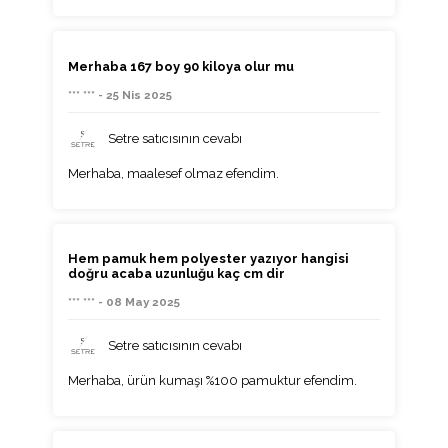
Merhaba 167 boy 90 kiloya olur mu
*** *** - 25 Nis 2025
Setre satıcısının cevabı
Merhaba, maalesef olmaz efendim.
Hem pamuk hem polyester yazıyor hangisi
doğru acaba uzunluğu kaç cm dir
*** *** - 08 May 2025
Setre satıcısının cevabı
Merhaba, ürün kumaşı %100 pamuktur efendim.