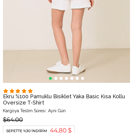
Ekru %100 Pamuklu Bisiklet Yaka Basic Kısa Kollu
Oversize T-Shirt
Kargoya Teslim Süresi
:
Aynı Gün
$64.00
44,80 $
SEPETTE %30 İNDIRIM