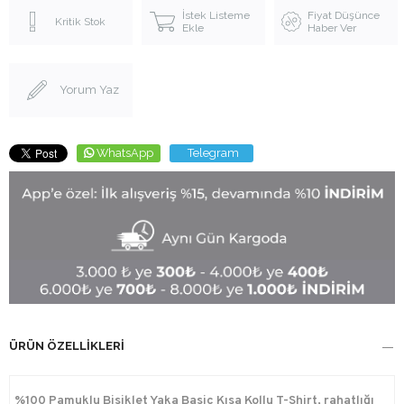
İstek Listeme
Fiyat Düşünce
Kritik Stok
Ekle
Haber Ver
Yorum Yaz
WhatsApp
Telegram
ÜRÜN ÖZELLIKLERI
%100 Pamuklu Bisiklet Yaka Basic Kısa Kollu T-Shirt, rahatlığı