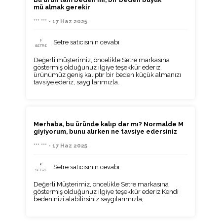
mü almak gerekir
*** *** - 17 Haz 2025
Setre satıcısının cevabı
Değerli müşterimiz, öncelikle Setre markasına
göstermiş olduğunuz ilgiye teşekkür ederiz,
ürünümüz geniş kalıptır bir beden küçük almanızı
tavsiye ederiz, saygılarımızla.
Merhaba, bu üründe kalıp dar mı? Normalde M
giyiyorum, bunu alırken ne tavsiye edersiniz
*** *** - 17 Haz 2025
Setre satıcısının cevabı
Değerli Müşterimiz, öncelikle Setre markasına
göstermiş olduğunuz ilgiye teşekkür ederiz Kendi
bedeninizi alabilirsiniz saygılarımızla,