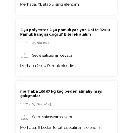
Merhaba, XL alabilirsiniz efendim
%50 polyester %50 pamuk yazıyor. Ustte %100
Pamuk hangisi doğru? Bilerek alalım
*** *** - 05 Nis 2025
Setre satıcısının cevabı
Merhaba,%100 Pamuk efendim
merhaba 155 57 kg kaç beden almalıyım iyi
çalışmalar
*** *** - 07 Nis 2025
Setre satıcısının cevabı
Merhaba, S beden tercih edebilirsiniz efendim.