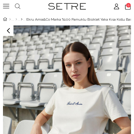
0
Ekru Amia&Co Marka %100 Pamuklu Bisiklet Yaka Kısa Kollu Basic