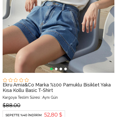
Ekru Amia&Co Marka %100 Pamuklu Bisiklet Yaka
Kısa Kollu Basic T-Shirt
Kargoya Teslim Süresi
:
Aynı Gün
$88.00
52,80 $
SEPETTE %40 İNDIRIM