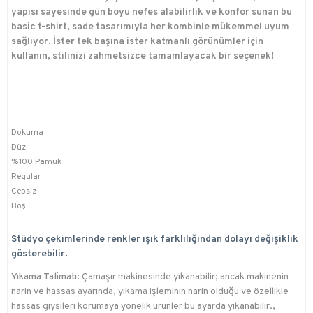
yapısı sayesinde gün boyu nefes alabilirlik ve konfor sunan bu
basic t-shirt, sade tasarımıyla her kombinle mükemmel uyum
sağlıyor. İster tek başına ister katmanlı görünümler için
kullanın, stilinizi zahmetsizce tamamlayacak bir seçenek!
Dokuma
Düz
%100 Pamuk
Regular
Cepsiz
Boş
Stüdyo çekimlerinde renkler ışık farklılığından dolayı değişiklik
gösterebilir.
Yıkama Talimatı:
Çamaşır makinesinde yıkanabilir; ancak makinenin
narin ve hassas ayarında, yıkama işleminin narin olduğu ve özellikle
hassas giysileri korumaya yönelik ürünler bu ayarda yıkanabilir.,