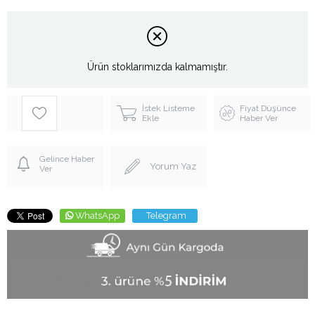
Ürün stoklarımızda kalmamıştır.
İstek Listeme
Fiyat Düşünce
Ekle
Haber Ver
Gelince Haber
Yorum Yaz
Ver
WhatsApp
Telegram