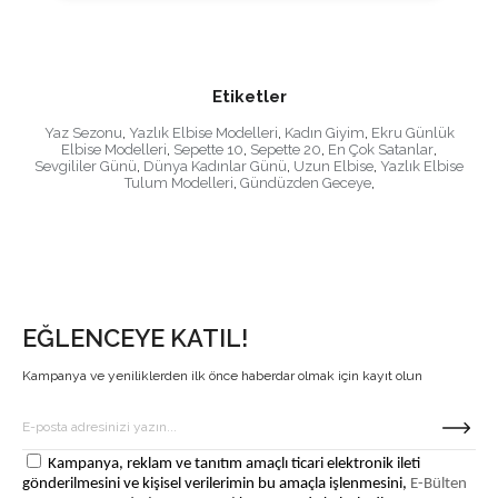
Etiketler
Yaz Sezonu
,
Yazlık Elbise Modelleri
,
Kadın Giyim
,
Ekru Günlük
Elbise Modelleri
,
Sepette 10
,
Sepette 20
,
En Çok Satanlar
,
Sevgililer Günü
,
Dünya Kadınlar Günü
,
Uzun Elbise
,
Yazlık Elbise
Tulum Modelleri
,
Gündüzden Geceye
,
EĞLENCEYE KATIL!
Kampanya ve yeniliklerden ilk önce haberdar olmak için kayıt olun
Kampanya, reklam ve tanıtım amaçlı ticari elektronik ileti
gönderilmesini ve kişisel verilerimin bu amaçla işlenmesini,
E-Bülten