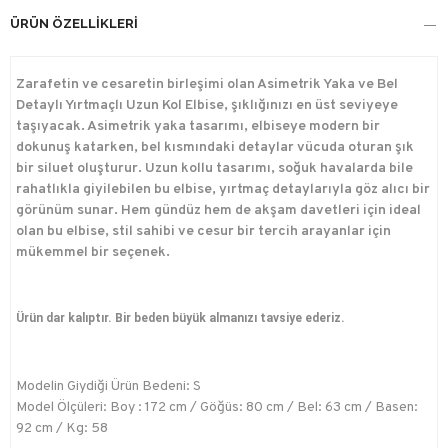
ÜRÜN ÖZELLIKLERI
Zarafetin ve cesaretin birleşimi olan Asimetrik Yaka ve Bel
Detaylı Yırtmaçlı Uzun Kol Elbise, şıklığınızı en üst seviyeye
taşıyacak. Asimetrik yaka tasarımı, elbiseye modern bir
dokunuş katarken, bel kısmındaki detaylar vücuda oturan şık
bir siluet oluşturur. Uzun kollu tasarımı, soğuk havalarda bile
rahatlıkla giyilebilen bu elbise, yırtmaç detaylarıyla göz alıcı bir
görünüm sunar. Hem gündüz hem de akşam davetleri için ideal
olan bu elbise, stil sahibi ve cesur bir tercih arayanlar için
mükemmel bir seçenek.
Ürün dar kalıptır. Bir beden büyük almanızı tavsiye ederiz.
Modelin Giydiği Ürün Bedeni: S
Model Ölçüleri: Boy : 172 cm / Göğüs: 80 cm / Bel: 63 cm / Basen:
92 cm / Kg: 58