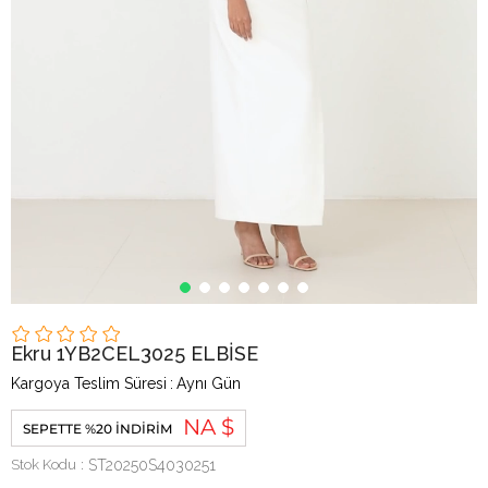
Ekru 1YB2CEL3025 ELBİSE
Kargoya Teslim Süresi
:
Aynı Gün
NA $
SEPETTE %20 İNDIRIM
Stok Kodu
ST20250S4030251