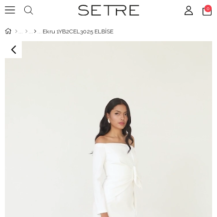
0
Ekru 1YB2CEL3025 ELBİSE