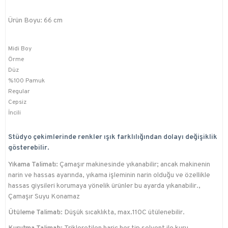
Ürün Boyu: 66 cm
Midi Boy
Örme
Düz
%100 Pamuk
Regular
Cepsiz
İncili
Stüdyo çekimlerinde renkler ışık farklılığından dolayı değişiklik
gösterebilir.
Yıkama Talimatı:
Çamaşır makinesinde yıkanabilir; ancak makinenin
narin ve hassas ayarında, yıkama işleminin narin olduğu ve özellikle
hassas giysileri korumaya yönelik ürünler bu ayarda yıkanabilir.,
Çamaşır Suyu Konamaz
Ütüleme Talimatı:
Düşük sıcaklıkta, max.110C ütülenebilir.