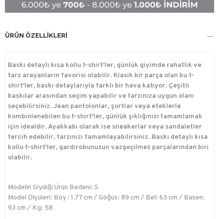
ÜRÜN ÖZELLIKLERI
Baskı detaylı kısa kollu t-shirt'ler, günlük giyimde rahatlık ve
tarz arayanların favorisi olabilir. Klasik bir parça olan bu t-
shirt'ler, baskı detaylarıyla farklı bir hava katıyor. Çeşitli
baskılar arasından seçim yapabilir ve tarzınıza uygun olanı
seçebilirsiniz. Jean pantolonlar, şortlar veya eteklerle
kombinlenebilen bu t-shirt'ler, günlük şıklığınızı tamamlamak
için idealdir. Ayakkabı olarak ise sneakerlar veya sandaletler
tercih edebilir, tarzınızı tamamlayabilirsiniz. Baskı detaylı kısa
kollu t-shirt'ler, gardırobunuzun vazgeçilmez parçalarından biri
olabilir.
Modelin Giydiği Ürün Bedeni: S
Model Ölçüleri: Boy : 1.77 cm / Göğüs: 89 cm / Bel: 63 cm / Basen:
93 cm / Kg: 58