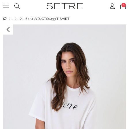
0
Ekru 2YD2CTS0433 T-SHIRT