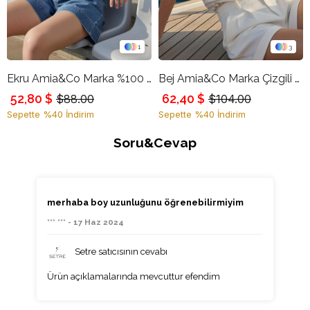
1
3
Ekru Amia&Co Marka %100 Pamuklu Bisiklet Yaka Kısa Kollu Basic T-Shirt
Bej Amia&Co Marka Çizgili Bisiklet Yaka Kısa Kollu T-Shirt
52,80 $
62,40 $
$88.00
$104.00
Sepette %40 İndirim
Sepette %40 İndirim
Soru&Cevap
merhaba boy uzunluğunu öğrenebilirmiyim
*** *** - 17 Haz 2024
Setre satıcısının cevabı
Ürün açıklamalarında mevcuttur efendim