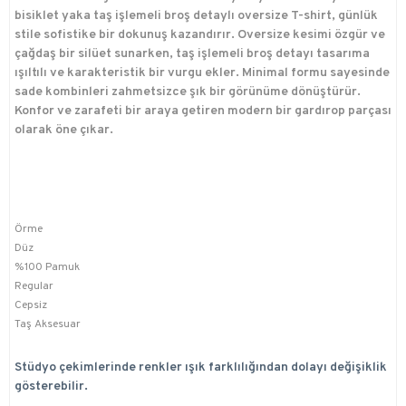
bisiklet yaka taş işlemeli broş detaylı oversize T-shirt, günlük
stile sofistike bir dokunuş kazandırır. Oversize kesimi özgür ve
çağdaş bir silüet sunarken, taş işlemeli broş detayı tasarıma
ışıltılı ve karakteristik bir vurgu ekler. Minimal formu sayesinde
sade kombinleri zahmetsizce şık bir görünüme dönüştürür.
Konfor ve zarafeti bir araya getiren modern bir gardırop parçası
olarak öne çıkar.
Örme
Düz
%100 Pamuk
Regular
Cepsiz
Taş Aksesuar
Stüdyo çekimlerinde renkler ışık farklılığından dolayı değişiklik
gösterebilir.