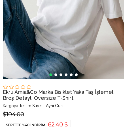
Ekru Amia&Co Marka Bisiklet Yaka Taş İşlemeli
Broş Detaylı Oversize T-Shirt
Kargoya Teslim Süresi
:
Aynı Gün
$104.00
62,40 $
SEPETTE %40 İNDIRIM