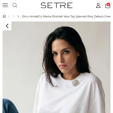
0
Ekru Amia&Co Marka Bisiklet Yaka Taş İşlemeli Broş Detaylı Oversi