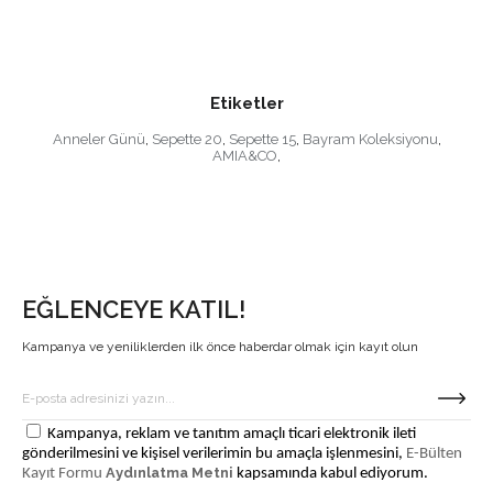
Etiketler
Anneler Günü
,
Sepette 20
,
Sepette 15
,
Bayram Koleksiyonu
,
AMIA&CO
,
EĞLENCEYE KATIL!
Kampanya ve yeniliklerden ilk önce haberdar olmak için kayıt olun
Kampanya, reklam ve tanıtım amaçlı ticari elektronik ileti
gönderilmesini ve kişisel verilerimin bu amaçla işlenmesini,
E-Bülten
Aydınlatma Metni
Kayıt Formu
kapsamında kabul ediyorum.