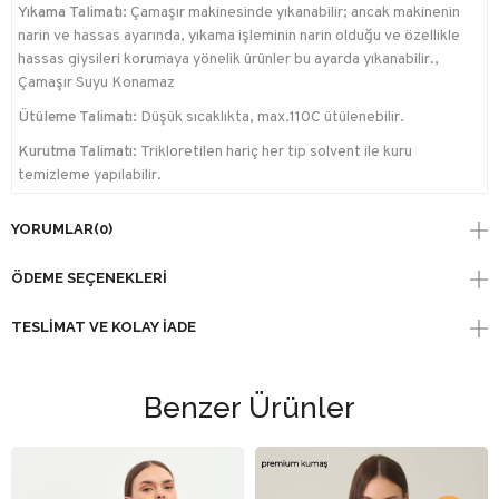
Yıkama Talimatı:
Çamaşır makinesinde yıkanabilir; ancak makinenin
narin ve hassas ayarında, yıkama işleminin narin olduğu ve özellikle
hassas giysileri korumaya yönelik ürünler bu ayarda yıkanabilir.,
Çamaşır Suyu Konamaz
Ütüleme Talimatı:
Düşük sıcaklıkta, max.110C ütülenebilir.
Kurutma Talimatı:
Trikloretilen hariç her tip solvent ile kuru
temizleme yapılabilir.
YORUMLAR
(0)
ÖDEME SEÇENEKLERI
TESLIMAT VE KOLAY İADE
Benzer Ürünler