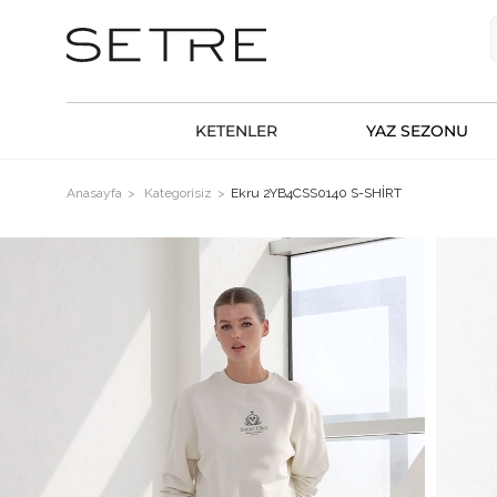
KETENLER
YAZ SEZONU
Anasayfa
Kategorisiz
Ekru 2YB4CSS0140 S-SHİRT