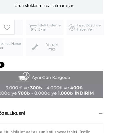
Ürün stoklarımızda kalmamıştır.
İstek Listeme
Fiyat Düşünce
Ekle
Haber Ver
elince Haber
Yorum
er
Yaz
ÖZELLIKLERI
uklu bisiklet yaka uzun kollu sweatshirt, üstün