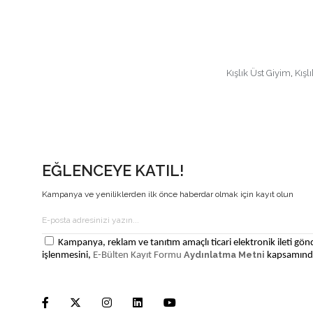
Kışlık Üst Giyim
,
Kışl
EĞLENCEYE KATIL!
Kampanya ve yeniliklerden ilk önce haberdar olmak için kayıt olun
Kampanya, reklam ve tanıtım amaçlı ticari elektronik ileti gönd
Aydınlatma Metni
işlenmesini,
E-Bülten Kayıt Formu
kapsamında