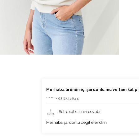
Merhaba ürünün içi şardonlu mu ve tam kalıp
*** *** - 03 Eki 2024
Setre satıcısının cevabı
Merhaba şardonlu değil efendim