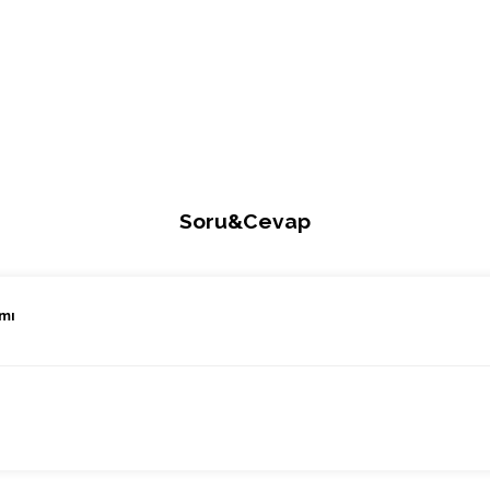
Soru&Cevap
 mı