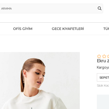
OFİS GİYİM
GECE KIYAFETLERİ
TÜ
Ekru 
Kargoya
SEPET
Stok Ko