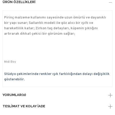
ÜRÜN ÖZELLIKLERI
Pirinç malzeme kullanımı sayesinde uzun ömürlü ve dayanıklı
bir yapı sunar; Sallantılı modeli ile göz alıcı bir ışıltı ve
hareketlilik katar; Zirkon taş detayları, küpenin şıklığını
artırarak dikkat çekici bir görünüm sağlar;
Midi Boy
Stüdyo çekimlerinde renkler ışık farklılığından dolayı değişiklik
gösterebilir.
YORUMLAR
(0)
TESLIMAT VE KOLAY İADE