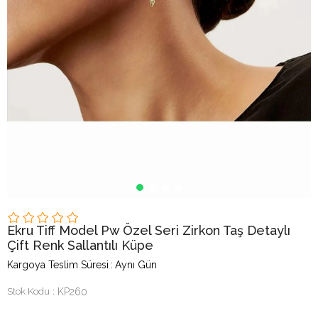
Ekru Tiff Model Pw Özel Seri Zirkon Taş Detaylı
Çift Renk Sallantılı Küpe
Kargoya Teslim Süresi
:
Aynı Gün
Stok Kodu
KP260