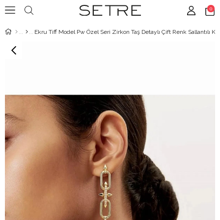
0
Ekru Tiff Model Pw Özel Seri Zirkon Taş Detaylı Çift Renk Sallantılı K