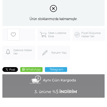
Ürün stoklarımızda kalmamıştır.
İstek Listeme
Fiyat Düşünce
Ekle
Haber Ver
Gelince Haber
Yorum Yaz
Ver
WhatsApp
Telegram