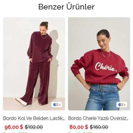
Benzer Ürünler
1
1
Bordo Kol Ve Belden Lastik Detaylı Rahat Kesim Sweatshirt
Bordo Cherie Yazılı Oversize Sweatshirt
96,00 $
80,00 $
$192.00
$160.00