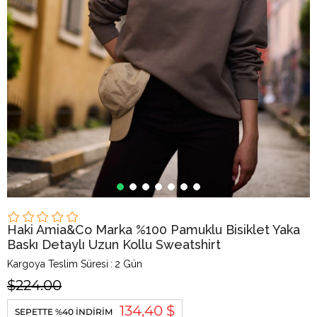
Haki Amia&Co Marka %100 Pamuklu Bisiklet Yaka
Baskı Detaylı Uzun Kollu Sweatshirt
Kargoya Teslim Süresi
:
2 Gün
$224.00
134,40 $
SEPETTE %40 İNDIRIM