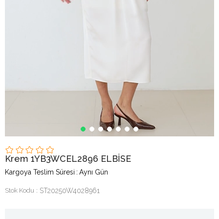
Krem 1YB3WCEL2896 ELBİSE
Kargoya Teslim Süresi
:
Aynı Gün
Stok Kodu
ST20250W4028961