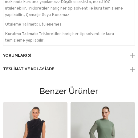
makinada kurutma yapılamaz.-Düşük sıcaklıkta, max.110C
ütülenebilir.Trikloretilen hariç her tip solvent ile kuru temizleme
yapılabilir., Çamaşır Suyu Konamaz
Ütüleme Talimatı:
Ütülenemez
Kurutma Talimatı:
Trikloretilen hariç her tip solvent ile kuru
temizleme yapılabilir.
YORUMLAR
(0)
TESLIMAT VE KOLAY İADE
Benzer Ürünler