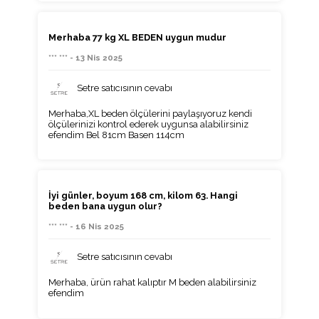
Merhaba 77 kg XL BEDEN uygun mudur
*** *** - 13 Nis 2025
Setre satıcısının cevabı
Merhaba,XL beden ölçülerini paylaşıyoruz kendi
ölçülerinizi kontrol ederek uygunsa alabilirsiniz
efendim Bel 81cm Basen 114cm
İyi günler, boyum 168 cm, kilom 63. Hangi
beden bana uygun olur?
*** *** - 16 Nis 2025
Setre satıcısının cevabı
Merhaba, ürün rahat kalıptır M beden alabilirsiniz
efendim