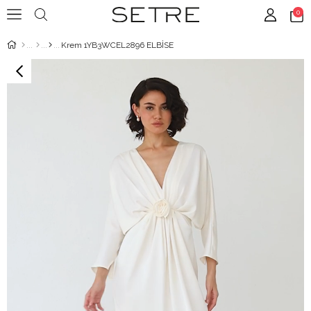
0
Krem 1YB3WCEL2896 ELBİSE