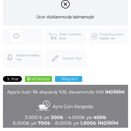
Ürün stoklarımızda kalmamıştır.
İstek Listeme
Fiyat Düşünce
Ekle
Haber Ver
Gelince Haber
Yorum Yaz
Ver
WhatsApp
Telegram