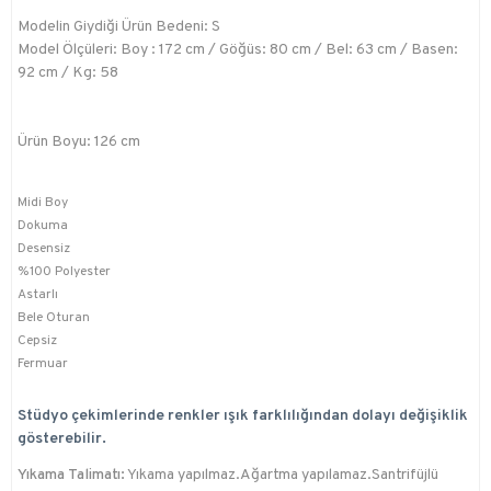
Modelin Giydiği Ürün Bedeni: S
Model Ölçüleri: Boy : 172 cm / Göğüs: 80 cm / Bel: 63 cm / Basen:
92 cm / Kg: 58
Ürün Boyu: 126 cm
Midi Boy
Dokuma
Desensiz
%100 Polyester
Astarlı
Bele Oturan
Cepsiz
Fermuar
Stüdyo çekimlerinde renkler ışık farklılığından dolayı değişiklik
gösterebilir.
Yıkama Talimatı:
Yıkama yapılmaz.Ağartma yapılamaz.Santrifüjlü