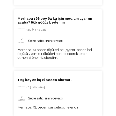
Merhaba 168 boy 64 kg için medium uyar mı
acaba? 85b göğüs bedenim
*** *** - 21 Mar 2025
Setre satıcısının cevabı
Merhaba, M beden ölçüleri bel:75cmL beden bel
ölçüsü:77cm'dir ölçüleri kontrol ederek tercih
etmenizi öneririz efendim.
1,65 boy 86 kq xl beden olurmu .
*** *** - 09 Nis 2025
Setre satıcısının cevabı
Merhaba, XL beden dar gelebilir efendim.