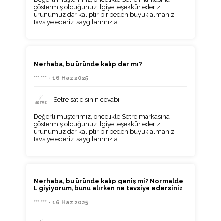
göstermiş olduğunuz ilgiye teşekkür ederiz,
ürünümüz dar kalıptır bir beden büyük almanızı
tavsiye ederiz, saygılarımızla.
Merhaba, bu üründe kalıp dar mı?
*** *** - 16 Haz 2025
Setre satıcısının cevabı
Değerli müşterimiz, öncelikle Setre markasına
göstermiş olduğunuz ilgiye teşekkür ederiz,
ürünümüz dar kalıptır bir beden büyük almanızı
tavsiye ederiz, saygılarımızla.
Merhaba, bu üründe kalıp geniş mi? Normalde
L giyiyorum, bunu alırken ne tavsiye edersiniz
*** *** - 16 Haz 2025