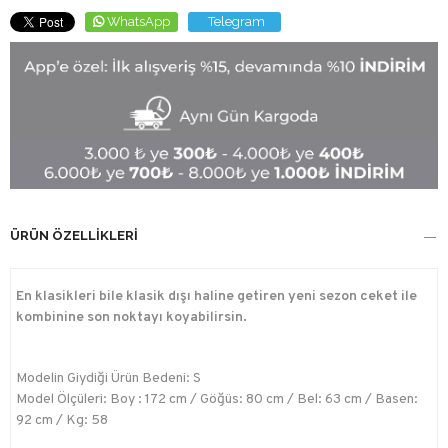
WhatsApp
Telegram
ÜRÜN ÖZELLIKLERI
En klasikleri bile klasik dışı haline getiren yeni sezon ceket ile
kombinine son noktayı koyabilirsin.
Modelin Giydiği Ürün Bedeni: S
Model Ölçüleri: Boy : 172 cm / Göğüs: 80 cm / Bel: 63 cm / Basen:
92 cm / Kg: 58