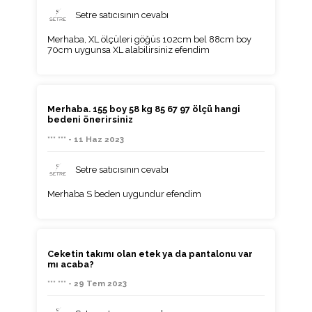
Setre satıcısının cevabı
Merhaba, XL ölçüleri göğüs 102cm bel 88cm boy
70cm uygunsa XL alabilirsiniz efendim
Merhaba. 155 boy 58 kg 85 67 97 ölçü hangi
bedeni önerirsiniz
*** *** - 11 Haz 2023
Setre satıcısının cevabı
Merhaba S beden uygundur efendim
Ceketin takımı olan etek ya da pantalonu var
mı acaba?
*** *** - 29 Tem 2023