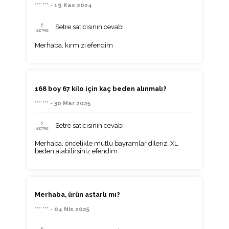
*** *** - 19 Kas 2024
Setre satıcısının cevabı
Merhaba, kırmızı efendim
168 boy 67 kilo için kaç beden alınmalı?
*** *** - 30 Mar 2025
Setre satıcısının cevabı
Merhaba, öncelikle mutlu bayramlar dileriz. XL
beden alabilirsiniz efendim
Merhaba, ürün astarlı mı?
*** *** - 04 Nis 2025