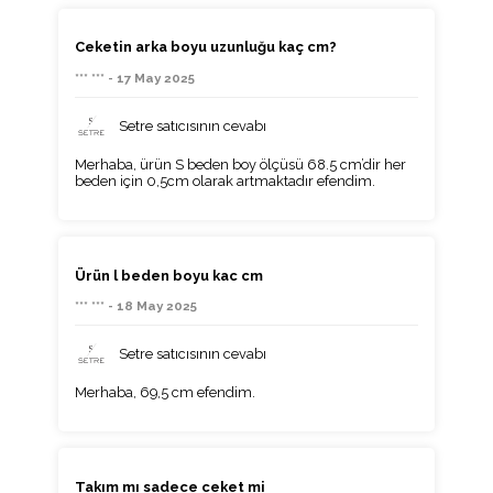
Ceketin arka boyu uzunluğu kaç cm?
*** *** - 17 May 2025
Setre satıcısının cevabı
Merhaba, ürün S beden boy ölçüsü 68.5 cm’dir her
beden için 0,5cm olarak artmaktadır efendim.
Ürün l beden boyu kac cm
*** *** - 18 May 2025
Setre satıcısının cevabı
Merhaba, 69,5 cm efendim.
Takım mı sadece ceket mi