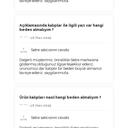
tavsiye ederiz, saygılarımızla.
Açıklamasında kalıplar ile ilgili yazı var hangi
beden almalıyım ?
*** *** - 16 Haz 2025
Setre satıcısının cevabı
Değerli müşterimiz, öncelikle Setre markasına
göstermiş olduğunuz ilgiye teşekkür ederiz,
ürünümüz dar kalıptır bir beden büyük almanızı
tavsiye ederiz, saygılarımızla.
Ürün kalıpları nasıl hangi beden almalıyım ?
*** *** - 16 Haz 2025
Setre satıcısının cevabı
Değerli müşterimiz, öncelikle Setre markasına