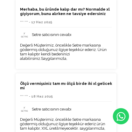
Merhaba, bu üründe kalıp dar mı? Normalde xl
giyiyorum, bunu alırken ne tavsiye edersiniz
*** *** - 17 Haz 2025
Setre satıcısının cevabı
Değerli Müşterimiz, öncelikle Setre markasına
göstermiş olduğunuz ilgiye teşekkür ederiz. Ürün
tam kalıptır kendi bedeninizi
alabilirsiniz.Saygılarımızla,
Ölçü vermişsiniz tam mı ölçü birde iki xl gelicek
mi
*** *** - 18 Haz 2025
Setre satıcısının cevabı
Değerli Müşterimiz, öncelikle Setre markasına
göstermiş olduğunuz ilgiye teşekkür ederiz.ürün
tam kalıptır, XXL üretilmeyecektir. saygılarımızla,