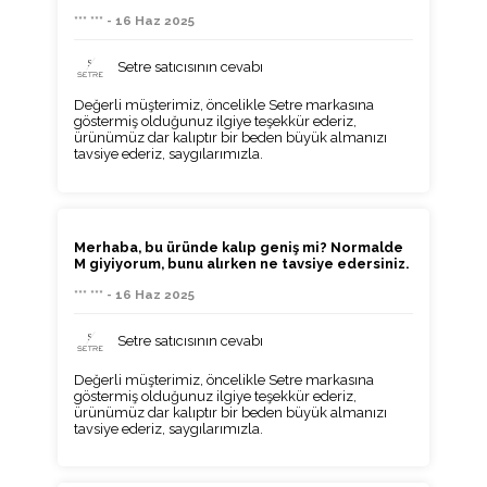
*** *** - 16 Haz 2025
Setre satıcısının cevabı
Değerli müşterimiz, öncelikle Setre markasına
göstermiş olduğunuz ilgiye teşekkür ederiz,
ürünümüz dar kalıptır bir beden büyük almanızı
tavsiye ederiz, saygılarımızla.
Merhaba, bu üründe kalıp geniş mi? Normalde
M giyiyorum, bunu alırken ne tavsiye edersiniz.
*** *** - 16 Haz 2025
Setre satıcısının cevabı
Değerli müşterimiz, öncelikle Setre markasına
göstermiş olduğunuz ilgiye teşekkür ederiz,
ürünümüz dar kalıptır bir beden büyük almanızı
tavsiye ederiz, saygılarımızla.