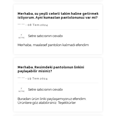
Merhaba, su yeşili ceketi takim haline getirmek
istiyorum. Ayni kumastan pantolonunuz var mi?
*** *** - 08 Tem 2024
Setre satıcısının cevabı
Merhaba, maalesef pantolon kalmadı efendim
Merhaba. Resimdeki pantolonun linkini
paylaşabilir misiniz?
*** *** - 19 Tem 2024
Setre satıcısının cevabı
Buradan ürün linki paylaşamıyoruz efendim.
Ürünlere göz atabilirsiniz. Teşekkürler