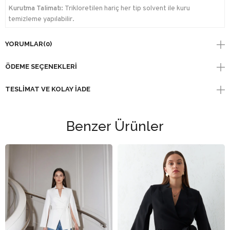
Kurutma Talimatı:
Trikloretilen hariç her tip solvent ile kuru
temizleme yapılabilir.
YORUMLAR
(0)
ÖDEME SEÇENEKLERI
TESLIMAT VE KOLAY İADE
Benzer Ürünler