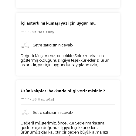
İçi astarlı mı kumaşı yaz için uygun mu
*** *** - 12 Haz 2025
Setre satıcısının cevabı
Değerli Müşterimiz, öncelikle Setre markasına
göstermiş olduğunuz ilgiye teşekkür ederiz. ürün
astarlıdır, yaz için uygundur saygılarımızla,
Ürün kalıpları hakkında bilgi verir misiniz ?
*** *** - 16 Haz 2025
Setre satıcısının cevabı
Değerli müşterimiz, öncelikle Setre markasına
göstermiş olduğunuz ilgiye teşekkür ederiz,
ürünümüz dar kalıptır bir beden büyük almanızı