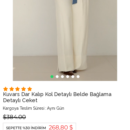
Kuvars Dar Kalıp Kol Detaylı Belde Bağlama
Detaylı Ceket
Kargoya Teslim Süresi
:
Aynı Gün
$384.00
268,80 $
SEPETTE %30 İNDIRIM