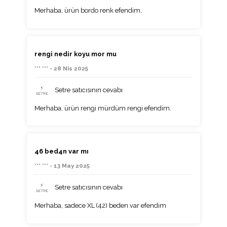
Merhaba, ürün bordo renk efendim.
rengi nedir koyu mor mu
*** *** - 28 Nis 2025
Setre satıcısının cevabı
Merhaba, ürün rengi mürdüm rengi efendim.
46 bed4n var mı
*** *** - 13 May 2025
Setre satıcısının cevabı
Merhaba, sadece XL (42) beden var efendim