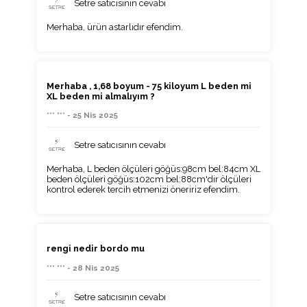
Setre satıcısının cevabı
Merhaba, ürün astarlıdır efendim.
Merhaba , 1,68 boyum - 75 kiloyum L beden mi
XL beden mi almalıyım ?
*** *** - 25 Nis 2025
Setre satıcısının cevabı
Merhaba, L beden ölçüleri göğüs:98cm bel:84cm XL
beden ölçüleri göğüs:102cm bel:88cm'dir ölçüleri
kontrol ederek tercih etmenizi öneririz efendim.
rengi nedir bordo mu
*** *** - 28 Nis 2025
Setre satıcısının cevabı