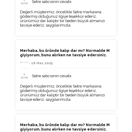
Setre satıcısının cevabı
Değerli müşterimiz, öncelikle Setre markasına
göstermiş olduğunuz ilgiye teşekkür ederiz,
ürünümüz dar kalıptır bir beden büyük almanızı
tavsiye ederiz, saygılarımızla.
Merhaba, bu üründe kalıp dar mı? Normalde M
giyiyorum, bunu alırken ne tavsiye edersiniz.
*** *** - 16 Haz 2025
Setre satıcısının cevabı
Değerli müşterimiz, öncelikle Setre markasına
göstermiş olduğunuz ilgiye teşekkür ederiz,
ürünümüz dar kalıptır bir beden büyük almanızı
tavsiye ederiz, saygılarımızla.
Merhaba, bu üründe kalıp dar mı? Normalde M
giyiyorum, bunu alırken ne tavsiye edersiniz.