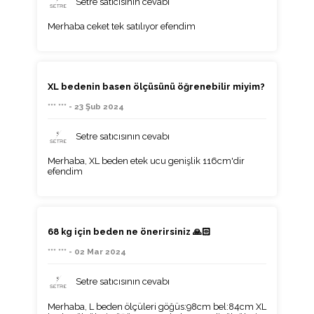
Setre satıcısının cevabı
Merhaba ceket tek satılıyor efendim
XL bedenin basen ölçüsünü öğrenebilir miyim?
*** *** - 23 Şub 2024
Setre satıcısının cevabı
Merhaba, XL beden etek ucu genişlik 116cm'dir
efendim
68 kg için beden ne önerirsiniz 🙏🏻
*** *** - 02 Mar 2024
Setre satıcısının cevabı
Merhaba, L beden ölçüleri göğüs:98cm bel:84cm XL