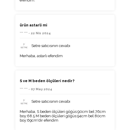
efendim.
ürün astarli mi
*** *** - 22 Nis 2024
Setre satıcısının cevabı
Merhaba, astarlı efendim
S ve M beden ölçüleri nedir?
*** *** - 07 May 2024
Setre satıcısının cevabı
Merhaba, S beden ölçüleri göğüs:90cm bel:76cm
boy:68.5 M beden ölçüleri göğüs:94cm bel:80cm
boy:69cm'dir efendim