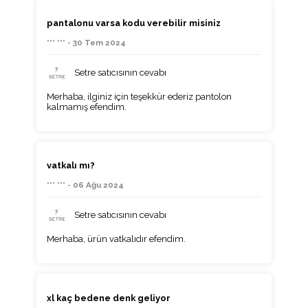
pantalonu varsa kodu verebilir misiniz
*** *** - 30 Tem 2024
Setre satıcısının cevabı
Merhaba, ilginiz için teşekkür ederiz pantolon
kalmamış efendim.
vatkalı mı?
*** *** - 06 Ağu 2024
Setre satıcısının cevabı
Merhaba, ürün vatkalıdır efendim.
xl kaç bedene denk geliyor