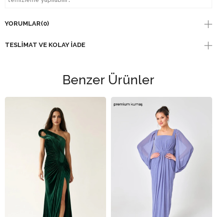
temizleme yapılabilir.
YORUMLAR
(0)
TESLIMAT VE KOLAY İADE
Benzer Ürünler