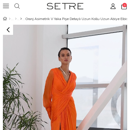
0
Oranj Asimetrik V Yaka Pişe Detaylı Uzun Kollu Uzun Abiye Elbise