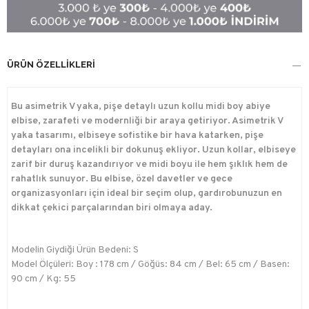
ÜRÜN ÖZELLIKLERI
Bu asimetrik V yaka, pişe detaylı uzun kollu midi boy abiye
elbise, zarafeti ve modernliği bir araya getiriyor. Asimetrik V
yaka tasarımı, elbiseye sofistike bir hava katarken, pişe
detayları ona incelikli bir dokunuş ekliyor. Uzun kollar, elbiseye
zarif bir duruş kazandırıyor ve midi boyu ile hem şıklık hem de
rahatlık sunuyor. Bu elbise, özel davetler ve gece
organizasyonları için ideal bir seçim olup, gardırobunuzun en
dikkat çekici parçalarından biri olmaya aday.
Modelin Giydiği Ürün Bedeni: S
Model Ölçüleri: Boy : 178 cm / Göğüs: 84 cm / Bel: 65 cm / Basen:
90 cm / Kg: 55