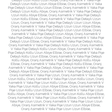
Detaylı Uzun Kollu Uzun Abiye
,
Oranj Asimetrik V Yaka Pişe
Detaylı Uzun Kollu Uzun Abiye Elbise
,
Oranj Asimetrik V Yaka
Pişe Detaylı Uzun Kollu Uzun Elbise
,
Oranj Asimetrik V Yaka Pişe
Detaylı Uzun Kollu Abiye
,
Oranj Asimetrik V Yaka Pişe Detaylı
Uzun Kollu Abiye Elbise
,
Oranj Asimetrik V Yaka Pişe Detaylı
Uzun Kollu Elbise
,
Oranj Asimetrik V Yaka Pişe Detaylı Uzun
Uzun
,
Oranj Asimetrik V Yaka Pişe Detaylı Uzun Uzun Abiye
,
Oranj Asimetrik V Yaka Pişe Detaylı Uzun Uzun Abiye Elbise
,
Oranj Asimetrik V Yaka Pişe Detaylı Uzun Uzun Elbise
,
Oranj
Asimetrik V Yaka Pişe Detaylı Uzun Abiye
,
Oranj Asimetrik V
Yaka Pişe Detaylı Uzun Abiye Elbise
,
Oranj Asimetrik V Yaka Pişe
Detaylı Uzun Elbise
,
Oranj Asimetrik V Yaka Pişe Detaylı Kollu
,
Oranj Asimetrik V Yaka Pişe Detaylı Kollu Uzun
,
Oranj Asimetrik
V Yaka Pişe Detaylı Kollu Uzun Abiye
,
Oranj Asimetrik V Yaka
Pişe Detaylı Kollu Uzun Abiye Elbise
,
Oranj Asimetrik V Yaka Pişe
Detaylı Kollu Uzun Elbise
,
Oranj Asimetrik V Yaka Pişe Detaylı
Kollu Abiye
,
Oranj Asimetrik V Yaka Pişe Detaylı Kollu Abiye
Elbise
,
Oranj Asimetrik V Yaka Pişe Detaylı Kollu Elbise
,
Oranj
Asimetrik V Yaka Pişe Detaylı Abiye
,
Oranj Asimetrik V Yaka Pişe
Detaylı Abiye Elbise
,
Oranj Asimetrik V Yaka Pişe Detaylı Elbise
,
Oranj Asimetrik V Yaka Pişe Uzun
,
Oranj Asimetrik V Yaka Pişe
Uzun Kollu
,
Oranj Asimetrik V Yaka Pişe Uzun Kollu Uzun
,
Oranj
Asimetrik V Yaka Pişe Uzun Kollu Uzun Abiye
,
Oranj Asimetrik V
Yaka Pişe Uzun Kollu Uzun Abiye Elbise
,
Oranj Asimetrik V Yaka
Pişe Uzun Kollu Uzun Elbise
,
Oranj Asimetrik V Yaka Pişe Uzun
Kollu Abiye
,
Oranj Asimetrik V Yaka Pişe Uzun Kollu Abiye Elbise
,
Oranj Asimetrik V Yaka Pişe Uzun Kollu Elbise
,
Oranj Asimetrik V
Yaka Pişe Uzun Uzun
,
Oranj Asimetrik V Yaka Pişe Uzun Uzun
Abiye
,
Oranj Asimetrik V Yaka Pişe Uzun Uzun Abiye Elbise
,
Oranj Asimetrik V Yaka Pişe Uzun Uzun Elbise
,