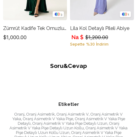
3
1
Zümrüt Kadife Tek Omuzlu Drapeli Uzun Abiye Elbise
Lila Kol Detaylı Pileli Abiye
Na $
$1,000.00
$1,200.00
Sepette %30 İndirim
Soru&Cevap
Etiketler
Oranj
,
Oranj Asimetrik
,
Oranj Asimetrik V
,
Oranj Asimetrik V
Yaka
,
Oranj Asimetrik V Yaka Pişe
,
Oranj Asimetrik V Yaka Pişe
Detaylı
,
Oranj Asimetrik V Yaka Pişe Detaylı Uzun
,
Oranj
Asimetrik V Yaka Pişe Detaylı Uzun Kollu
,
Oranj Asimetrik V Yaka
Pişe Detaylı Uzun Kollu Uzun
,
Oranj Asimetrik V Yaka Pişe