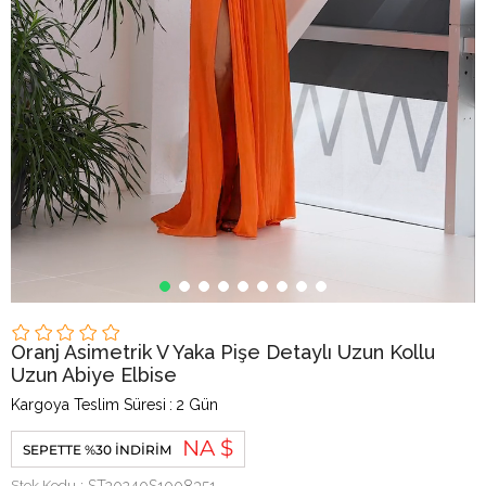
Oranj Asimetrik V Yaka Pişe Detaylı Uzun Kollu
Uzun Abiye Elbise
Kargoya Teslim Süresi
:
2 Gün
NA $
SEPETTE %30 İNDIRIM
Stok Kodu
ST20240S1008351