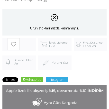
Ürün stoklarımızda kalmamıştır.
İstek Listeme
Fiyat Düşünce
Ekle
Haber Ver
Gelince Haber
Yorum Yaz
Ver
WhatsApp
Telegram