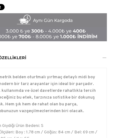
ÖZELLIKLERI
metrik belden oturtmalı yırtmaç detaylı midi boy
odern bir tarz arayanlar için ideal bir parçadır.
 kullanımda ve özel davetlerde rahatlıkla tercih
eceğiniz bu etek, tarzınıza sofistike bir dokunuş
k. Hem şık hem de rahat olan bu parça,
obunuzun vazgeçilmezlerinden biri olacak.
 Giydiği Ürün Bedeni: S
lçüleri: Boy : 1.78 cm / Göğüs: 84 cm / Bel: 69 cm /