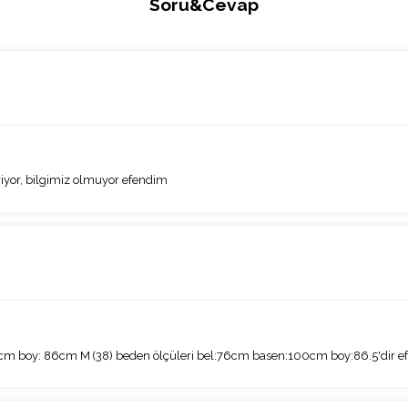
Soru&Cevap
iyor, bilgimiz olmuyor efendim
6cm boy: 86cm M (38) beden ölçüleri bel:76cm basen:100cm boy:86.5'dir e