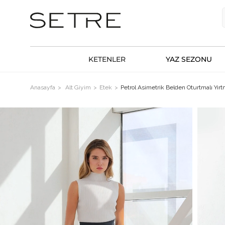
KETENLER
YAZ SEZONU
Anasayfa
Alt Giyim
Etek
Petrol Asimetrik Belden Oturtmalı Yır