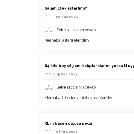
Salam.Etek astarlımı?
*** *** - 20 Kas 2024
Setre satıcısının cevabı
Merhaba, astarlı efendim
64 kilo boy 163 cm .kalıplar dar mı yoksa M u
*** *** - 25 Kas 2024
Setre satıcısının cevabı
Merhaba, L beden alabilirsiniz efendim
XL in basen ölçüsü nedir
*** *** - 06 Ara 2024