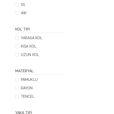
SS
AW
KOL TIPI
YARASA KOL
KISA KOL
UZUN KOL
MATERYAL
PAMUKLU
RAYON
TENCEL
YAKA TIPI