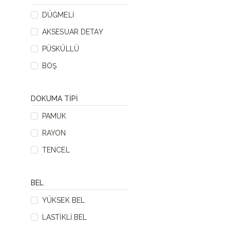
DÜĞMELI
AKSESUAR DETAY
PÜSKÜLLÜ
BOŞ
DOKUMA TIPI
PAMUK
RAYON
TENCEL
BEL
YÜKSEK BEL
LASTIKLI BEL