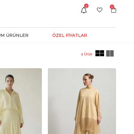
3
0
ÜM ÜRÜNLER
ÖZEL FİYATLAR
4 Ürün