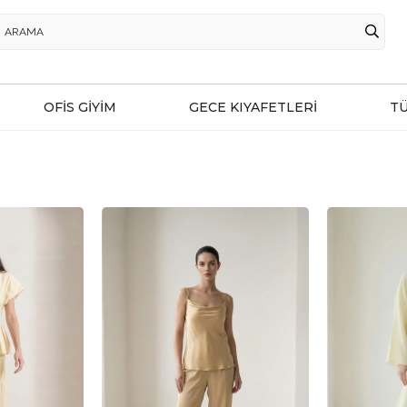
OFİS GİYİM
GECE KIYAFETLERİ
T