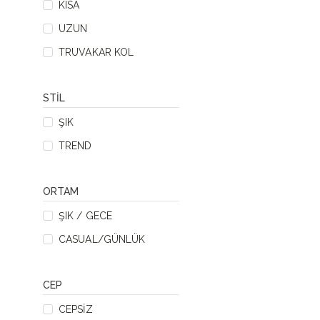
KISA
UZUN
TRUVAKAR KOL
STIL
ŞIK
TREND
ORTAM
ŞIK / GECE
CASUAL/GÜNLÜK
CEP
CEPSIZ