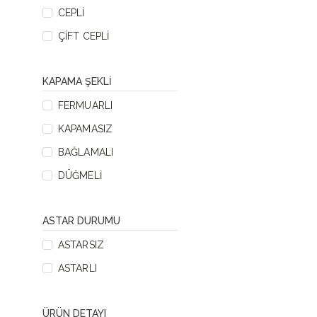
CEPLI
ÇIFT CEPLI
KAPAMA ŞEKLI
FERMUARLI
KAPAMASIZ
BAĞLAMALI
DÜĞMELI
ASTAR DURUMU
ASTARSIZ
ASTARLI
ÜRÜN DETAYI