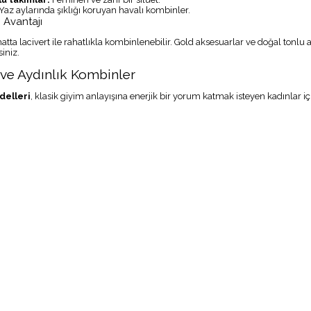
Yaz aylarında şıklığı koruyan havalı kombinler.
 Avantajı
e hatta lacivert ile rahatlıkla kombinlenebilir. Gold aksesuarlar ve doğal to
iniz.
 ve Aydınlık Kombinler
delleri
, klasik giyim anlayışına enerjik bir yorum katmak isteyen kadınlar iç