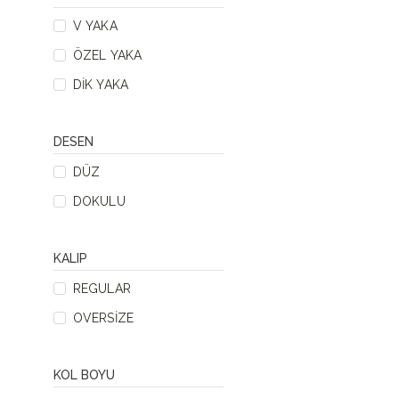
V YAKA
ÖZEL YAKA
DIK YAKA
DESEN
DÜZ
DOKULU
KALIP
REGULAR
OVERSIZE
KOL BOYU