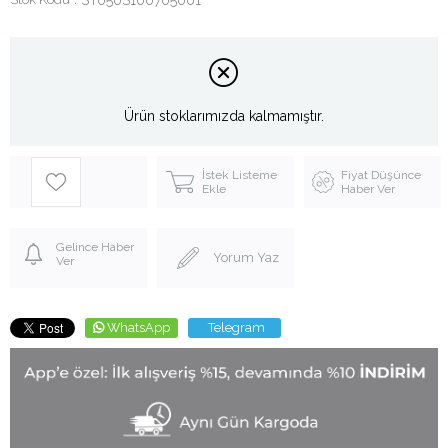
Ürün stoklarımızda kalmamıştır.
İstek Listeme
Fiyat Düşünce
Ekle
Haber Ver
Gelince Haber
Yorum Yaz
Ver
WhatsApp
Telegram