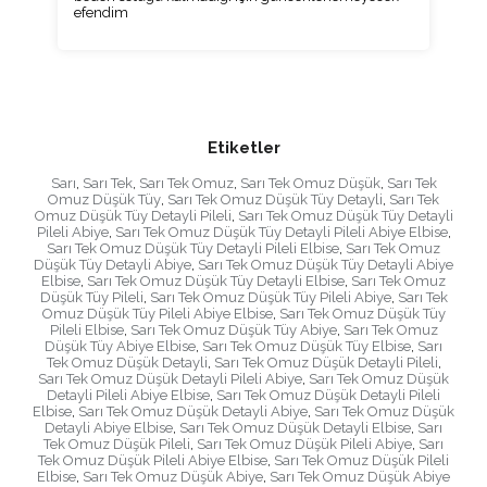
efendim
Etiketler
Sarı
,
Sarı Tek
,
Sarı Tek Omuz
,
Sarı Tek Omuz Düşük
,
Sarı Tek
Omuz Düşük Tüy
,
Sarı Tek Omuz Düşük Tüy Detayli
,
Sarı Tek
Omuz Düşük Tüy Detayli Pileli
,
Sarı Tek Omuz Düşük Tüy Detayli
Pileli Abiye
,
Sarı Tek Omuz Düşük Tüy Detayli Pileli Abiye Elbise
,
Sarı Tek Omuz Düşük Tüy Detayli Pileli Elbise
,
Sarı Tek Omuz
Düşük Tüy Detayli Abiye
,
Sarı Tek Omuz Düşük Tüy Detayli Abiye
Elbise
,
Sarı Tek Omuz Düşük Tüy Detayli Elbise
,
Sarı Tek Omuz
Düşük Tüy Pileli
,
Sarı Tek Omuz Düşük Tüy Pileli Abiye
,
Sarı Tek
Omuz Düşük Tüy Pileli Abiye Elbise
,
Sarı Tek Omuz Düşük Tüy
Pileli Elbise
,
Sarı Tek Omuz Düşük Tüy Abiye
,
Sarı Tek Omuz
Düşük Tüy Abiye Elbise
,
Sarı Tek Omuz Düşük Tüy Elbise
,
Sarı
Tek Omuz Düşük Detayli
,
Sarı Tek Omuz Düşük Detayli Pileli
,
Sarı Tek Omuz Düşük Detayli Pileli Abiye
,
Sarı Tek Omuz Düşük
Detayli Pileli Abiye Elbise
,
Sarı Tek Omuz Düşük Detayli Pileli
Elbise
,
Sarı Tek Omuz Düşük Detayli Abiye
,
Sarı Tek Omuz Düşük
Detayli Abiye Elbise
,
Sarı Tek Omuz Düşük Detayli Elbise
,
Sarı
Tek Omuz Düşük Pileli
,
Sarı Tek Omuz Düşük Pileli Abiye
,
Sarı
Tek Omuz Düşük Pileli Abiye Elbise
,
Sarı Tek Omuz Düşük Pileli
Elbise
,
Sarı Tek Omuz Düşük Abiye
,
Sarı Tek Omuz Düşük Abiye