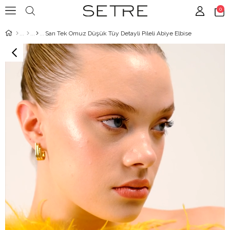
0
Sarı Tek Omuz Düşük Tüy Detayli Pileli Abiye Elbise