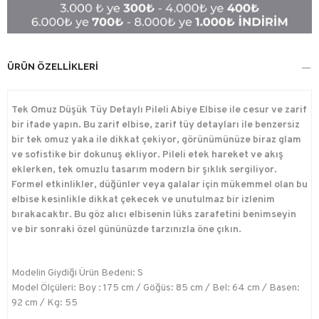
ÜRÜN ÖZELLIKLERI
Tek Omuz Düşük Tüy Detaylı Pileli Abiye Elbise ile cesur ve zarif
bir ifade yapın. Bu zarif elbise, zarif tüy detayları ile benzersiz
bir tek omuz yaka ile dikkat çekiyor, görünümünüze biraz glam
ve sofistike bir dokunuş ekliyor. Pileli etek hareket ve akış
eklerken, tek omuzlu tasarım modern bir şıklık sergiliyor.
Formel etkinlikler, düğünler veya galalar için mükemmel olan bu
elbise kesinlikle dikkat çekecek ve unutulmaz bir izlenim
bırakacaktır. Bu göz alıcı elbisenin lüks zarafetini benimseyin
ve bir sonraki özel gününüzde tarzınızla öne çıkın.
Modelin Giydiği Ürün Bedeni: S
Model Ölçüleri: Boy : 175 cm / Göğüs: 85 cm / Bel: 64 cm / Basen:
92 cm / Kg: 55