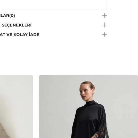
LAR
(0)
 SEÇENEKLERI
AT VE KOLAY İADE