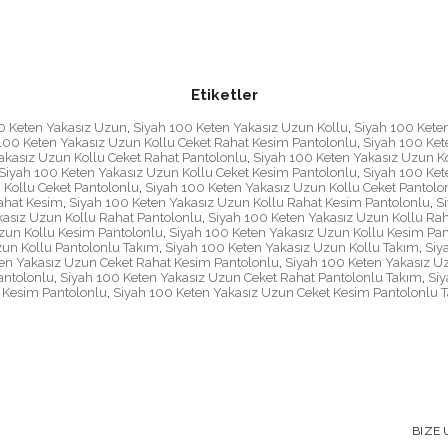
Etiketler
0 Keten Yakasız Uzun
,
Siyah 100 Keten Yakasız Uzun Kollu
,
Siyah 100 Keten
100 Keten Yakasız Uzun Kollu Ceket Rahat Kesim Pantolonlu
,
Siyah 100 Ket
akasız Uzun Kollu Ceket Rahat Pantolonlu
,
Siyah 100 Keten Yakasız Uzun Ko
Siyah 100 Keten Yakasız Uzun Kollu Ceket Kesim Pantolonlu
,
Siyah 100 Ket
 Kollu Ceket Pantolonlu
,
Siyah 100 Keten Yakasız Uzun Kollu Ceket Pantolo
ahat Kesim
,
Siyah 100 Keten Yakasız Uzun Kollu Rahat Kesim Pantolonlu
,
S
kasız Uzun Kollu Rahat Pantolonlu
,
Siyah 100 Keten Yakasız Uzun Kollu Rah
zun Kollu Kesim Pantolonlu
,
Siyah 100 Keten Yakasız Uzun Kollu Kesim Pan
zun Kollu Pantolonlu Takım
,
Siyah 100 Keten Yakasız Uzun Kollu Takım
,
Siy
en Yakasız Uzun Ceket Rahat Kesim Pantolonlu
,
Siyah 100 Keten Yakasız U
antolonlu
,
Siyah 100 Keten Yakasız Uzun Ceket Rahat Pantolonlu Takım
,
Siy
 Kesim Pantolonlu
,
Siyah 100 Keten Yakasız Uzun Ceket Kesim Pantolonlu 
BIZE 