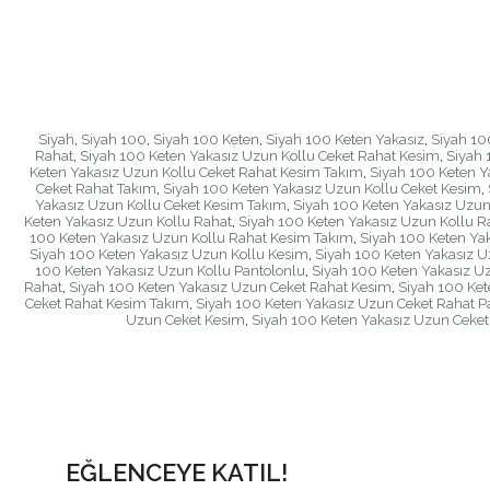
Siyah
,
Siyah 100
,
Siyah 100 Keten
,
Siyah 100 Keten Yakasız
,
Siyah 10
Rahat
,
Siyah 100 Keten Yakasız Uzun Kollu Ceket Rahat Kesim
,
Siyah 
Keten Yakasız Uzun Kollu Ceket Rahat Kesim Takım
,
Siyah 100 Keten Y
Ceket Rahat Takım
,
Siyah 100 Keten Yakasız Uzun Kollu Ceket Kesim
,
Yakasız Uzun Kollu Ceket Kesim Takım
,
Siyah 100 Keten Yakasız Uzun
Keten Yakasız Uzun Kollu Rahat
,
Siyah 100 Keten Yakasız Uzun Kollu R
100 Keten Yakasız Uzun Kollu Rahat Kesim Takım
,
Siyah 100 Keten Ya
Siyah 100 Keten Yakasız Uzun Kollu Kesim
,
Siyah 100 Keten Yakasız U
100 Keten Yakasız Uzun Kollu Pantolonlu
,
Siyah 100 Keten Yakasız U
Rahat
,
Siyah 100 Keten Yakasız Uzun Ceket Rahat Kesim
,
Siyah 100 Ket
Ceket Rahat Kesim Takım
,
Siyah 100 Keten Yakasız Uzun Ceket Rahat P
Uzun Ceket Kesim
,
Siyah 100 Keten Yakasız Uzun Ceket
EĞLENCEYE KATIL!