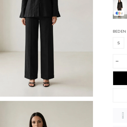
2
BEDEN
S