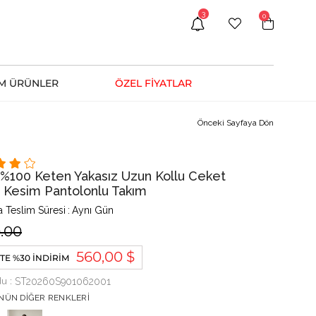
3
0
M ÜRÜNLER
ÖZEL FİYATLAR
Önceki Sayfaya Dön
 %100 Keten Yakasız Uzun Kollu Ceket
 Kesim Pantolonlu Takım
 Teslim Süresi
:
Aynı Gün
.00
560,00 $
TE %30 İNDIRIM
du
ST20260S901062001
NÜN DIĞER RENKLERI