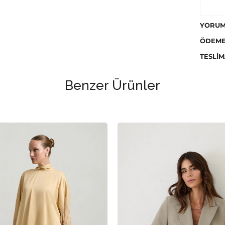
YORUM
ÖDEME
TESLIM
Benzer Ürünler