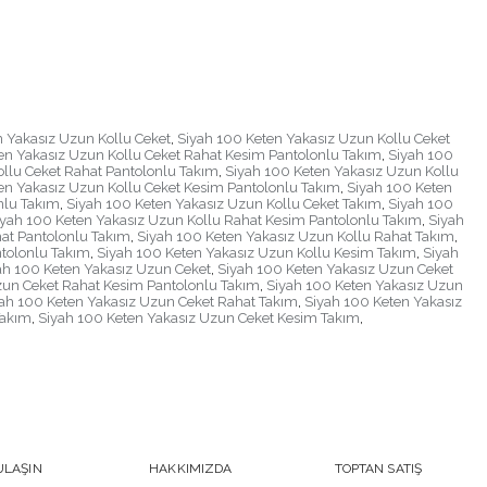
 Yakasız Uzun Kollu Ceket
,
Siyah 100 Keten Yakasız Uzun Kollu Ceket
en Yakasız Uzun Kollu Ceket Rahat Kesim Pantolonlu Takım
,
Siyah 100
llu Ceket Rahat Pantolonlu Takım
,
Siyah 100 Keten Yakasız Uzun Kollu
en Yakasız Uzun Kollu Ceket Kesim Pantolonlu Takım
,
Siyah 100 Keten
nlu Takım
,
Siyah 100 Keten Yakasız Uzun Kollu Ceket Takım
,
Siyah 100
iyah 100 Keten Yakasız Uzun Kollu Rahat Kesim Pantolonlu Takım
,
Siyah
at Pantolonlu Takım
,
Siyah 100 Keten Yakasız Uzun Kollu Rahat Takım
,
tolonlu Takım
,
Siyah 100 Keten Yakasız Uzun Kollu Kesim Takım
,
Siyah
ah 100 Keten Yakasız Uzun Ceket
,
Siyah 100 Keten Yakasız Uzun Ceket
zun Ceket Rahat Kesim Pantolonlu Takım
,
Siyah 100 Keten Yakasız Uzun
ah 100 Keten Yakasız Uzun Ceket Rahat Takım
,
Siyah 100 Keten Yakasız
Takım
,
Siyah 100 Keten Yakasız Uzun Ceket Kesim Takım
,
ULAŞIN
HAKKIMIZDA
TOPTAN SATIŞ