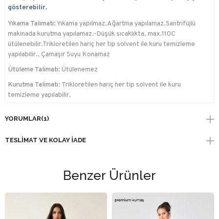
gösterebilir.
Yıkama Talimatı:
Yıkama yapılmaz.Ağartma yapılamaz.Santrifüjlü
makinada kurutma yapılamaz.-Düşük sıcaklıkta, max.110C
ütülenebilir.Trikloretilen hariç her tip solvent ile kuru temizleme
yapılabilir., Çamaşır Suyu Konamaz
Ütüleme Talimatı:
Ütülenemez
Kurutma Talimatı:
Trikloretilen hariç her tip solvent ile kuru
temizleme yapılabilir.
YORUMLAR
(1)
TESLIMAT VE KOLAY İADE
Benzer Ürünler