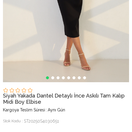
Siyah Yakada Dantel Detaylı İnce Askılı Tam Kalıp
Midi Boy Elbise
Kargoya Teslim Süresi
:
Aynı Gün
Stok Kodu
ST20250S4030651