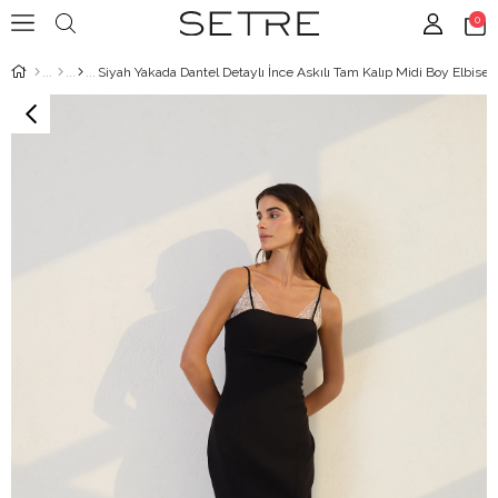
0
Siyah Yakada Dantel Detaylı İnce Askılı Tam Kalıp Midi Boy Elbise