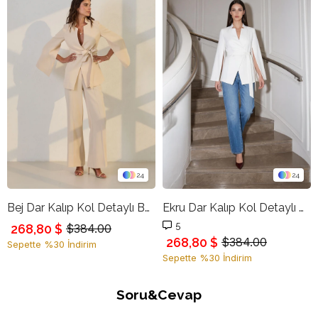
24
24
Bej Dar Kalıp Kol Detaylı Belde Bağlama Detaylı Ceket
Ekru Dar Kalıp Kol Detaylı Belde Bağlama Detaylı Ceket
5
268,80 $
$384.00
268,80 $
$384.00
Sepette %30 İndirim
Sepette %30 İndirim
Soru&Cevap