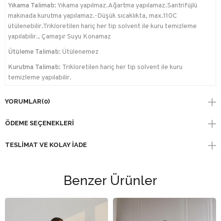
Yıkama Talimatı:
Yıkama yapılmaz.Ağartma yapılamaz.Santrifüjlü
makinada kurutma yapılamaz.-Düşük sıcaklıkta, max.110C
ütülenebilir.Trikloretilen hariç her tip solvent ile kuru temizleme
yapılabilir., Çamaşır Suyu Konamaz
Ütüleme Talimatı:
Ütülenemez
Kurutma Talimatı:
Trikloretilen hariç her tip solvent ile kuru
temizleme yapılabilir.
YORUMLAR
(0)
ÖDEME SEÇENEKLERI
TESLIMAT VE KOLAY İADE
Benzer Ürünler