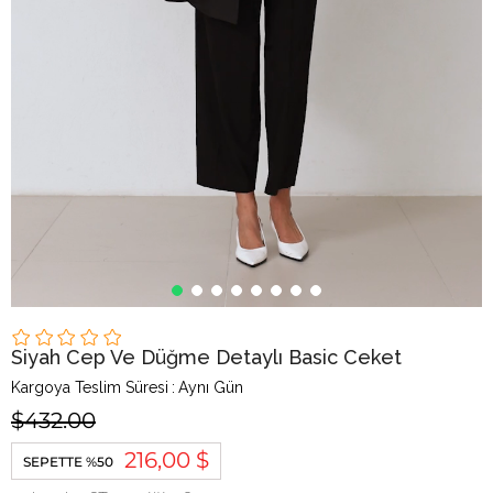
Siyah Cep Ve Düğme Detaylı Basic Ceket
Kargoya Teslim Süresi
:
Aynı Gün
$432.00
216,00 $
SEPETTE %50