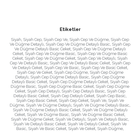
Etiketler
Siyah
,
Siyah Cep
,
Siyah Cep Ve
,
Siyah Cep Ve Düğme
,
Siyah Cep
Ve Düğme Detaylı
,
Siyah Cep Ve Düğme Detaylı Basic
,
Siyah Cep
Ve Düğme Detaylı Basic Ceket
,
Siyah Cep Ve Düğme Detaylı
Ceket
,
Siyah Cep Ve Düğme Basic
,
Siyah Cep Ve Düğme Basic
Ceket
,
Siyah Cep Ve Düğme Ceket
,
Siyah Cep Ve Detaylı
,
Siyah
Cep Ve Detaylı Basic
,
Siyah Cep Ve Detaylı Basic Ceket
,
Siyah Cep
Ve Detaylı Ceket
,
Siyah Cep Ve Basic
,
Siyah Cep Ve Basic Ceket
,
Siyah Cep Ve Ceket
,
Siyah Cep Düğme
,
Siyah Cep Düğme
Detaylı
,
Siyah Cep Düğme Detaylı Basic
,
Siyah Cep Düğme
Detaylı Basic Ceket
,
Siyah Cep Düğme Detaylı Ceket
,
Siyah Cep
Düğme Basic
,
Siyah Cep Düğme Basic Ceket
,
Siyah Cep Düğme
Ceket
,
Siyah Cep Detaylı
,
Siyah Cep Detaylı Basic
,
Siyah Cep
Detaylı Basic Ceket
,
Siyah Cep Detaylı Ceket
,
Siyah Cep Basic
,
Siyah Cep Basic Ceket
,
Siyah Cep Ceket
,
Siyah Ve
,
Siyah Ve
Düğme
,
Siyah Ve Düğme Detaylı
,
Siyah Ve Düğme Detaylı Basic
,
Siyah Ve Düğme Detaylı Basic Ceket
,
Siyah Ve Düğme Detaylı
Ceket
,
Siyah Ve Düğme Basic
,
Siyah Ve Düğme Basic Ceket
,
Siyah Ve Düğme Ceket
,
Siyah Ve Detaylı
,
Siyah Ve Detaylı Basic
,
Siyah Ve Detaylı Basic Ceket
,
Siyah Ve Detaylı Ceket
,
Siyah Ve
Basic
,
Siyah Ve Basic Ceket
,
Siyah Ve Ceket
,
Siyah Düğme
,