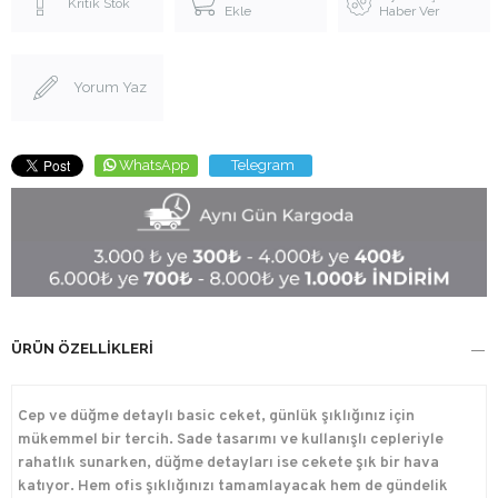
Kritik Stok
Ekle
Haber Ver
Yorum Yaz
WhatsApp
Telegram
ÜRÜN ÖZELLIKLERI
Cep ve düğme detaylı basic ceket, günlük şıklığınız için
mükemmel bir tercih. Sade tasarımı ve kullanışlı cepleriyle
rahatlık sunarken, düğme detayları ise cekete şık bir hava
katıyor. Hem ofis şıklığınızı tamamlayacak hem de gündelik