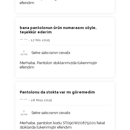
efendim
bana pantolonun ürün numarasını söyle,
teşekkür ederim
*** *** - 17 Nis 2025
Setre satıcısının cevabı
Merhaba, Pantolon stoklarımızda tükenmiştir
efendim
Pantolonu da stokta var mı göremedim
*** *** - 28 May 2025
Setre satıcısının cevabı
Merhaba, pantolon kodu ST090W20875001 fakat
stoklarda tükenmiştir efendim.