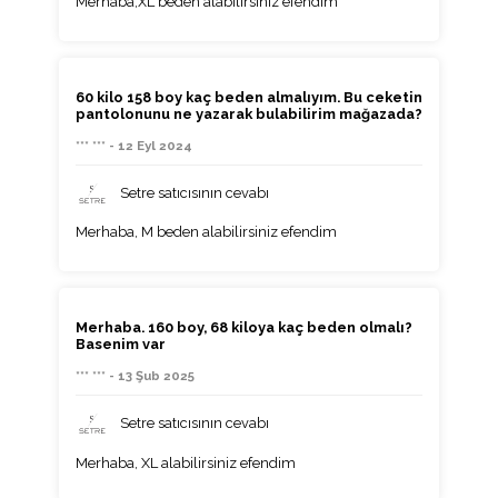
Merhaba,XL beden alabilirsiniz efendim
60 kilo 158 boy kaç beden almalıyım. Bu ceketin
pantolonunu ne yazarak bulabilirim mağazada?
*** *** - 12 Eyl 2024
Setre satıcısının cevabı
Merhaba, M beden alabilirsiniz efendim
Merhaba. 160 boy, 68 kiloya kaç beden olmalı?
Basenim var
*** *** - 13 Şub 2025
Setre satıcısının cevabı
Merhaba, XL alabilirsiniz efendim