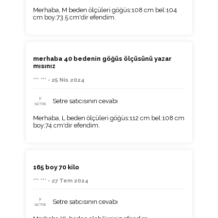
Merhaba, M beden ölçüleri göğüs:108 cm bel:104
cm boy:73.5 cm'dir efendim.
merhaba 40 bedenin göğüs ölçüsünü yazar
mısınız
*** *** - 25 Nis 2024
Setre satıcısının cevabı
Merhaba, L beden ölçüleri göğüs:112 cm bel:108 cm
boy:74 cm'dir efendim.
165 boy 70 kilo
*** *** - 27 Tem 2024
Setre satıcısının cevabı