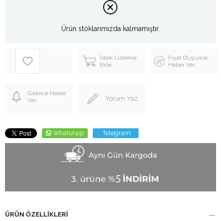
Ürün stoklarımızda kalmamıştır.
İstek Listeme
Fiyat Düşünce
Ekle
Haber Ver
Gelince Haber
Yorum Yaz
Ver
WhatsApp
Telegram
ÜRÜN ÖZELLIKLERI