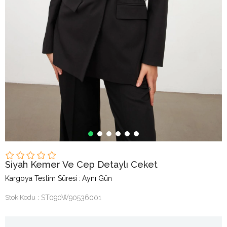
Siyah Kemer Ve Cep Detaylı Ceket
Kargoya Teslim Süresi
:
Aynı Gün
Stok Kodu
ST090W90536001