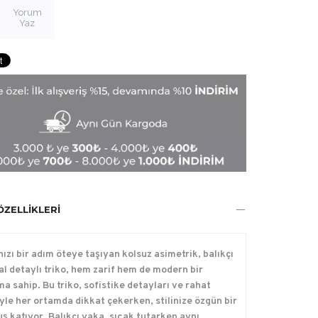
Yorum
Yaz
ÖZELLIKLERI
nızı bir adım öteye taşıyan kolsuz asimetrik, balıkçı
al detaylı triko, hem zarif hem de modern bir
ma sahip. Bu triko, sofistike detayları ve rahat
yle her ortamda dikkat çekerken, stilinize özgün bir
ş katıyor. Balıkçı yaka, sıcak tutarken aynı