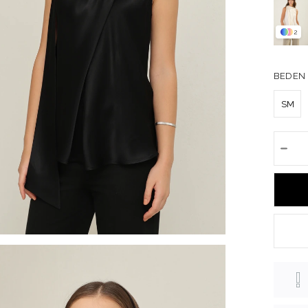
2
BEDEN
SM