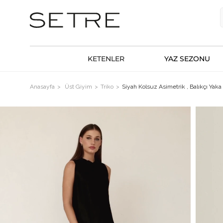
KETENLER
YAZ SEZONU
Anasayfa
Üst Giyim
Triko
Siyah Kolsuz Asimetrik , Balıkçı Yaka 