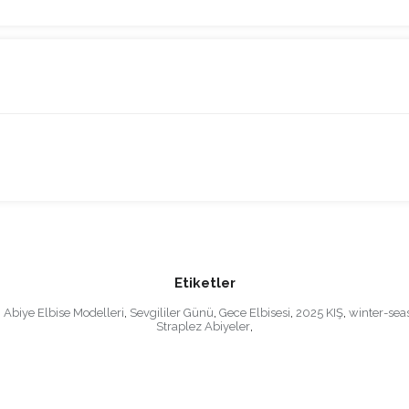
Etiketler
 Abiye Elbise Modelleri
,
Sevgililer Günü
,
Gece Elbisesi
,
2025 KIŞ
,
winter-sea
Straplez Abiyeler
,