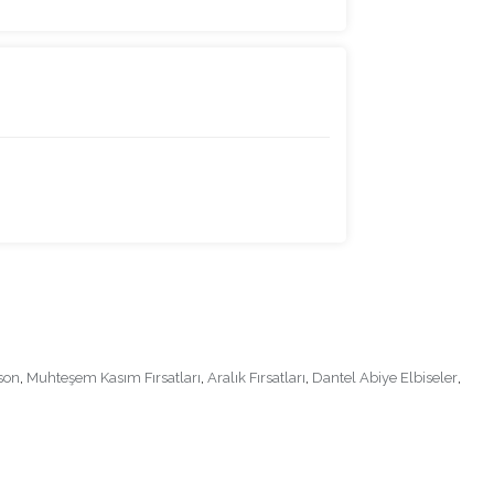
son
,
Muhteşem Kasım Fırsatları
,
Aralık Fırsatları
,
Dantel Abiye Elbiseler
,