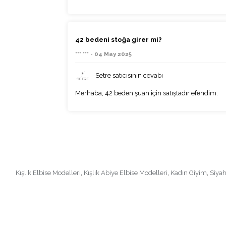
42 bedeni stoğa girer mi?
*** *** - 04 May 2025
Setre satıcısının cevabı
Merhaba, 42 beden şuan için satıştadır efendim.
Kışlık Elbise Modelleri
,
Kışlık Abiye Elbise Modelleri
,
Kadın Giyim
,
Siyah