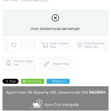
Ürün stoklarımızda kalmamıştır.
İstek Listeme
Fiyat Düşünce
Ekle
Haber Ver
Gelince Haber
Yorum Yaz
Ver
WhatsApp
Telegram