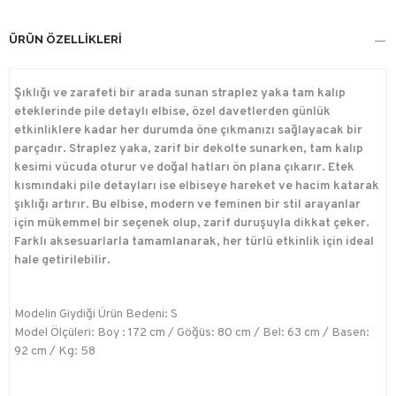
ÜRÜN ÖZELLIKLERI
Şıklığı ve zarafeti bir arada sunan straplez yaka tam kalıp
eteklerinde pile detaylı elbise, özel davetlerden günlük
etkinliklere kadar her durumda öne çıkmanızı sağlayacak bir
parçadır. Straplez yaka, zarif bir dekolte sunarken, tam kalıp
kesimi vücuda oturur ve doğal hatları ön plana çıkarır. Etek
kısmındaki pile detayları ise elbiseye hareket ve hacim katarak
şıklığı artırır. Bu elbise, modern ve feminen bir stil arayanlar
için mükemmel bir seçenek olup, zarif duruşuyla dikkat çeker.
Farklı aksesuarlarla tamamlanarak, her türlü etkinlik için ideal
hale getirilebilir.
Modelin Giydiği Ürün Bedeni: S
Model Ölçüleri: Boy : 172 cm / Göğüs: 80 cm / Bel: 63 cm / Basen:
92 cm / Kg: 58