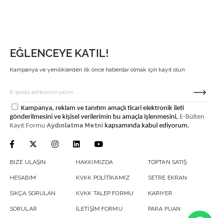
EĞLENCEYE KATIL!
Kampanya ve yeniliklerden ilk önce haberdar olmak için kayıt olun
Kampanya, reklam ve tanıtım amaçlı ticari elektronik ileti
gönderilmesini ve kişisel verilerimin bu amaçla işlenmesini,
E-Bülten
Aydınlatma Metni
Kayıt Formu
kapsamında kabul ediyorum.
BIZE ULAŞIN
HAKKIMIZDA
TOPTAN SATIŞ
HESABIM
KVKK POLİTİKAMIZ
SETRE EKRAN
SIKÇA SORULAN
KVKK TALEP FORMU
KARIYER
SORULAR
İLETİŞİM FORMU
PARA PUAN