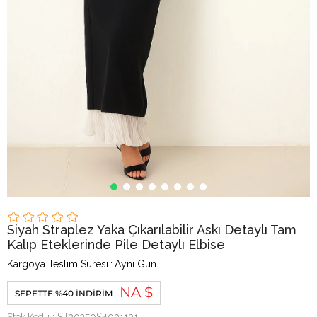
Siyah Straplez Yaka Çıkarılabilir Askı Detaylı Tam
Kalıp Eteklerinde Pile Detaylı Elbise
Kargoya Teslim Süresi
:
Aynı Gün
NA $
SEPETTE %40 İNDIRIM
Stok Kodu
ST20250S4031131