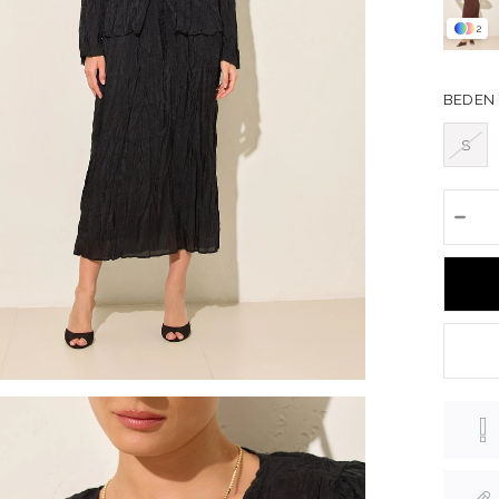
2
BEDEN
S