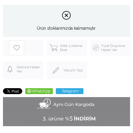
Ürün stoklarımızda kalmamıştır.
İstek Listeme
Fiyat Düşünce
Ekle
Haber Ver
Gelince Haber
Yorum Yaz
Ver
WhatsApp
Telegram