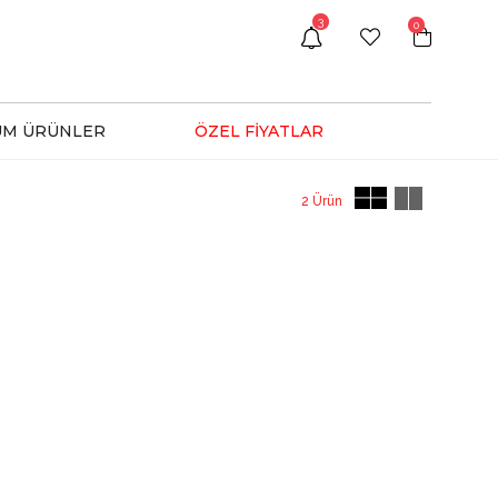
3
0
ÜM ÜRÜNLER
ÖZEL FİYATLAR
2 Ürün