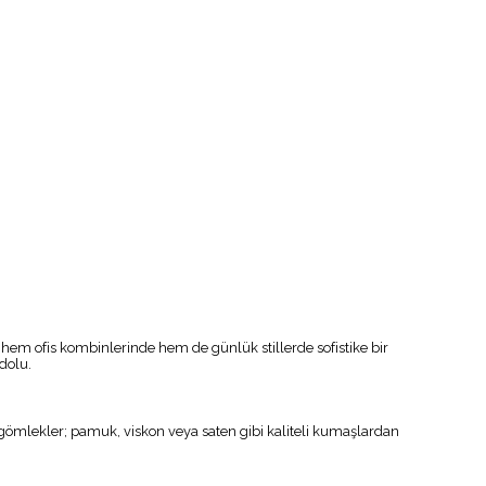
nu, hem ofis kombinlerinde hem de günlük stillerde sofistike bir
dolu.
ömlekler; pamuk, viskon veya saten gibi kaliteli kumaşlardan