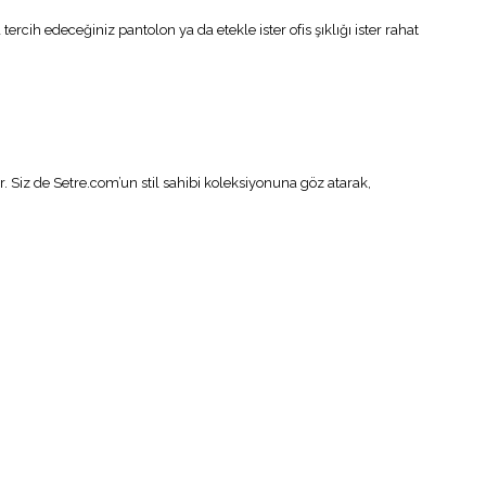
ercih edeceğiniz pantolon ya da etekle ister ofis şıklığı ister rahat
 Siz de Setre.com’un stil sahibi koleksiyonuna göz atarak,