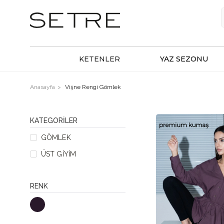
KETENLER
YAZ SEZONU
Anasayfa
Vişne Rengi Gömlek
KATEGORILER
GÖMLEK
ÜST GIYIM
RENK