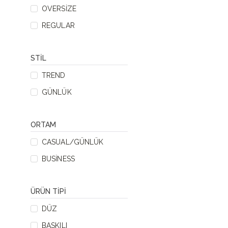
OVERSIZE
REGULAR
STIL
TREND
GÜNLÜK
ORTAM
CASUAL/GÜNLÜK
BUSINESS
ÜRÜN TIPI
DÜZ
BASKILI