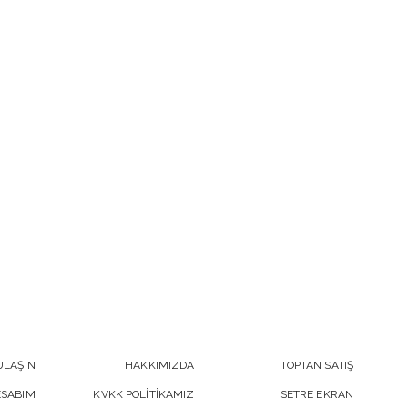
ULAŞIN
HAKKIMIZDA
TOPTAN SATIŞ
ESABIM
KVKK POLİTİKAMIZ
SETRE EKRAN