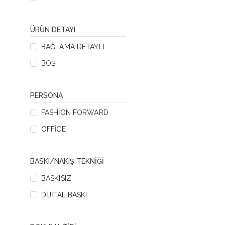
ÜRÜN DETAYI
BAĞLAMA DETAYLI
BOŞ
PERSONA
FASHION FORWARD
OFFICE
BASKI/NAKIŞ TEKNIĞI
BASKISIZ
DIJITAL BASKI