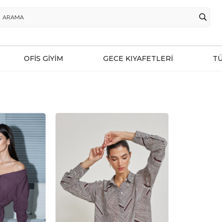
OFİS GİYİM
GECE KIYAFETLERİ
T