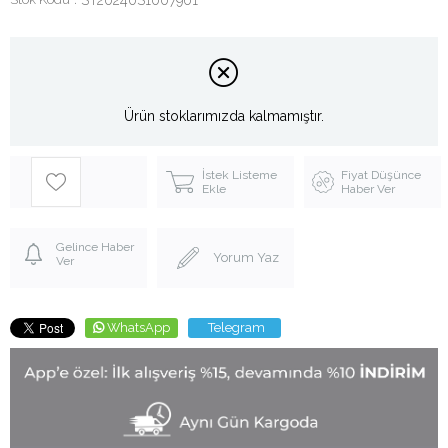
Ürün stoklarımızda kalmamıştır.
İstek Listeme
Fiyat Düşünce
Ekle
Haber Ver
Gelince Haber
Yorum Yaz
Ver
WhatsApp
Telegram