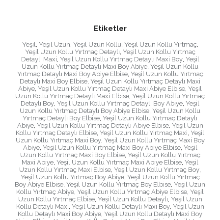
Etiketler
Yeşil
,
Yeşil Uzun
,
Yeşil Uzun Kollu
,
Yeşil Uzun Kollu Yırtmaç
,
Yeşil Uzun Kollu Yırtmaç Detaylı
,
Yeşil Uzun Kollu Yırtmaç
Detaylı Maxi
,
Yeşil Uzun Kollu Yırtmaç Detaylı Maxi Boy
,
Yeşil
Uzun Kollu Yırtmaç Detaylı Maxi Boy Abiye
,
Yeşil Uzun Kollu
Yırtmaç Detaylı Maxi Boy Abiye Elbise
,
Yeşil Uzun Kollu Yırtmaç
Detaylı Maxi Boy Elbise
,
Yeşil Uzun Kollu Yırtmaç Detaylı Maxi
Abiye
,
Yeşil Uzun Kollu Yırtmaç Detaylı Maxi Abiye Elbise
,
Yeşil
Uzun Kollu Yırtmaç Detaylı Maxi Elbise
,
Yeşil Uzun Kollu Yırtmaç
Detaylı Boy
,
Yeşil Uzun Kollu Yırtmaç Detaylı Boy Abiye
,
Yeşil
Uzun Kollu Yırtmaç Detaylı Boy Abiye Elbise
,
Yeşil Uzun Kollu
Yırtmaç Detaylı Boy Elbise
,
Yeşil Uzun Kollu Yırtmaç Detaylı
Abiye
,
Yeşil Uzun Kollu Yırtmaç Detaylı Abiye Elbise
,
Yeşil Uzun
Kollu Yırtmaç Detaylı Elbise
,
Yeşil Uzun Kollu Yırtmaç Maxi
,
Yeşil
Uzun Kollu Yırtmaç Maxi Boy
,
Yeşil Uzun Kollu Yırtmaç Maxi Boy
Abiye
,
Yeşil Uzun Kollu Yırtmaç Maxi Boy Abiye Elbise
,
Yeşil
Uzun Kollu Yırtmaç Maxi Boy Elbise
,
Yeşil Uzun Kollu Yırtmaç
Maxi Abiye
,
Yeşil Uzun Kollu Yırtmaç Maxi Abiye Elbise
,
Yeşil
Uzun Kollu Yırtmaç Maxi Elbise
,
Yeşil Uzun Kollu Yırtmaç Boy
,
Yeşil Uzun Kollu Yırtmaç Boy Abiye
,
Yeşil Uzun Kollu Yırtmaç
Boy Abiye Elbise
,
Yeşil Uzun Kollu Yırtmaç Boy Elbise
,
Yeşil Uzun
Kollu Yırtmaç Abiye
,
Yeşil Uzun Kollu Yırtmaç Abiye Elbise
,
Yeşil
Uzun Kollu Yırtmaç Elbise
,
Yeşil Uzun Kollu Detaylı
,
Yeşil Uzun
Kollu Detaylı Maxi
,
Yeşil Uzun Kollu Detaylı Maxi Boy
,
Yeşil Uzun
Kollu Detaylı Maxi Boy Abiye
,
Yeşil Uzun Kollu Detaylı Maxi Boy