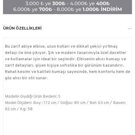
ÜRÜN ÖZELLIKLERI
Bu zarif abiye elbise, uzun kolları ve dikkat çekici yırtmaç
detayı ile öne çıkıyor. Şık ve modern tasarımıyla özel davetler
ve kutlamalar için ideal bir seçimdir. Elbisenin akıcı kumaşı ve
zarif detayları, giyen kişiye sofistike bir görünüm kazandırır.
Rahat kesimi ve kaliteli kumaşı sayesinde, hem konforlu hem de
göz alıcı bir stil sunar.
Modelin Giydiği Ürün Bedeni: S
Model Ölçüleri: Boy : 172 cm / Göğüs: 80 cm / Bel: 63 cm / Basen:
92 cm / Kg: 58