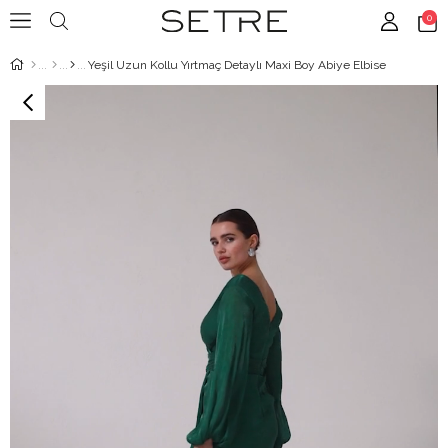
0
Yeşil Uzun Kollu Yırtmaç Detaylı Maxi Boy Abiye Elbise