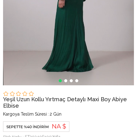
Yeşil Uzun Kollu Yırtmaç Detaylı Maxi Boy Abiye
Elbise
Kargoya Teslim Süresi
:
2 Gün
NA $
SEPETTE %40 İNDIRIM
Stok Kodu
ST20240S1007961