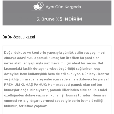
ÜRÜN ÖZELLIKLERI
Doğal dokusu ve konforlu yapısıyla günlük stilin vazgeçilmezi
olmaya aday! %100 pamuk kumaştan üretilen bu pantolon,
nefes alabilen yapısıyla yaz mevsimi için ideal bir seçim. Bel
kısmındaki lastik detayı hareket özgürlüğü sağlarken, cep
detayları hem kullanışlılık hem de stil sunuyor. Gün boyu konfor
ve şıklığı bir arada isteyenler için sade ama etkileyici bir parça!
PREMIUM KUMAŞ PAMUK: Ham maddesi pamuk olan cotton
kumaşlar doğal bir elyaftır, pamuk liflerinden elde edilir. Emici
özelliğinden dolayı yazın en kullanışlı kumaş türüdür. Nemi iyi
emmesi ve ısıyı dışarı vermesi sebebiyle serin tutma özelliği
bulunur, terletme yapmaz.