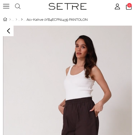
0
Acı-Kahve 1YB4ECPN1439 PANTOLON