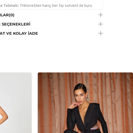
a Talimatı:
Trikloretilen hariç her tip solvent ile kuru
me yapılabilir.
LAR
(0)
 SEÇENEKLERI
AT VE KOLAY İADE