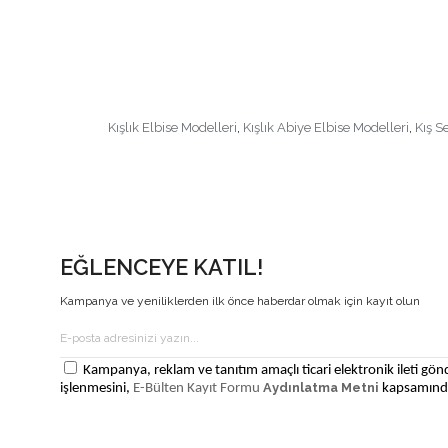
Kışlık Elbise Modelleri
,
Kışlık Abiye Elbise Modelleri
,
Kış S
EĞLENCEYE KATIL!
Kampanya ve yeniliklerden ilk önce haberdar olmak için kayıt olun
Kampanya, reklam ve tanıtım amaçlı ticari elektronik ileti gönd
Aydınlatma Metni
işlenmesini,
E-Bülten Kayıt Formu
kapsamında