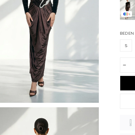
1
BEDEN
S