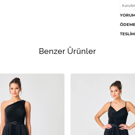
Kurutm
temizle
YORUM
ÖDEME
TESLIM
Benzer Ürünler