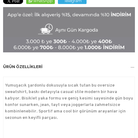
WhatsApp
Telegram
ÜRÜN ÖZELLIKLERI
Yumuşacık şardonlu dokusuyla sıcak tutan bu oversize
sweatshirt, baskı detayıyla casual stile modern bir hava
katıyor. Bisiklet yaka formu ve geniş kesimi sayesinde gün boyu
konfor sunarken, jean, tayt veya joggerlarla zahmetsizce
kombinlenebilir. Sportif ama cool bir görünüm arayanlar için
sezonun en keyifli parçası.