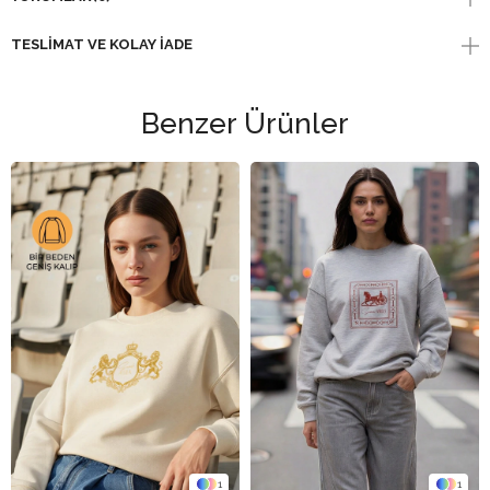
TESLIMAT VE KOLAY İADE
Benzer Ürünler
1
1