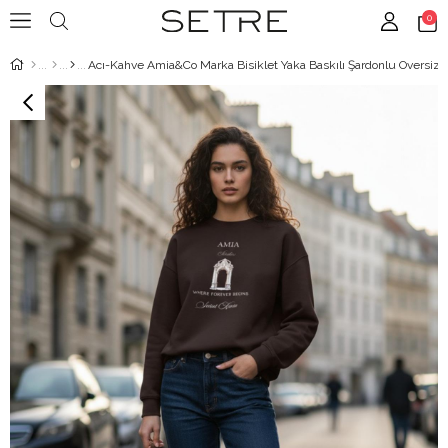
0
Acı-Kahve Amia&Co Marka Bisiklet Yaka Baskılı Şardonlu Oversize