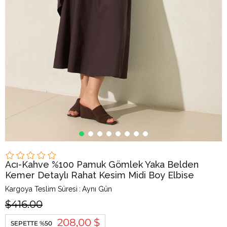
Acı-Kahve %100 Pamuk Gömlek Yaka Belden
Kemer Detaylı Rahat Kesim Midi Boy Elbise
Kargoya Teslim Süresi
:
Aynı Gün
$416.00
208,00 $
SEPETTE %50