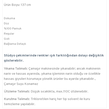
Ürün Boyu: 137 cm
Dokuma
Düz
%100 Pamuk
Regular
Gizli
Bağlama Detaylı
Stüdyo çekimlerinde renkler ışık farklılığından dolayı değişiklik
gösterebilir.
Yıkama Talimatı:
Çamaşır makinesinde yıkanabilir; ancak makinenin
narin ve hassas ayarında, yıkama işleminin narin olduğu ve özellikle
hassas giysileri korumaya yönelik ürünler bu ayarda yıkanabilir.,
Çamaşır Suyu Konamaz
Ütüleme Talimatı:
Düşük sıcaklıkta, max.110C ütülenebilir.
Kurutma Talimatı:
Trikloretilen hariç her tip solvent ile kuru
temizleme yapılabilir.