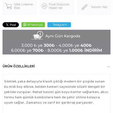
İstek Listeme
Fiyat Düşünce
Yorum Yaz
Ekle
Haber Ver
WhatsApp
Telegram
ÜRÜN ÖZELLIKLERI
Gömlek yaka detayıyla klasik şıklığı modern bir çizgide sunan
bu midi boy elbise, belden kemeri sayesinde silüeti dengeli bir
şekilde vurgular. Rahat kesimi gün boyu konfor sağlarken, akıcı
formu hem günlük kombinlere hem de şehir stiline kolayca
uyum sağlar. Zamansız ve zarif bir gardırop parçasıdır.