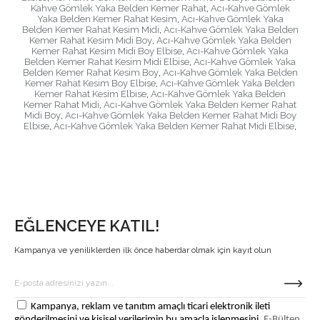
Kahve Gömlek Yaka Belden Kemer Rahat
,
Acı-Kahve Gömlek
Yaka Belden Kemer Rahat Kesim
,
Acı-Kahve Gömlek Yaka
Belden Kemer Rahat Kesim Midi
,
Acı-Kahve Gömlek Yaka Belden
Kemer Rahat Kesim Midi Boy
,
Acı-Kahve Gömlek Yaka Belden
Kemer Rahat Kesim Midi Boy Elbise
,
Acı-Kahve Gömlek Yaka
Belden Kemer Rahat Kesim Midi Elbise
,
Acı-Kahve Gömlek Yaka
Belden Kemer Rahat Kesim Boy
,
Acı-Kahve Gömlek Yaka Belden
Kemer Rahat Kesim Boy Elbise
,
Acı-Kahve Gömlek Yaka Belden
Kemer Rahat Kesim Elbise
,
Acı-Kahve Gömlek Yaka Belden
Kemer Rahat Midi
,
Acı-Kahve Gömlek Yaka Belden Kemer Rahat
Midi Boy
,
Acı-Kahve Gömlek Yaka Belden Kemer Rahat Midi Boy
Elbise
,
Acı-Kahve Gömlek Yaka Belden Kemer Rahat Midi Elbise
,
EĞLENCEYE KATIL!
Kampanya ve yeniliklerden ilk önce haberdar olmak için kayıt olun
Kampanya, reklam ve tanıtım amaçlı ticari elektronik ileti
gönderilmesini ve kişisel verilerimin bu amaçla işlenmesini,
E-Bülten