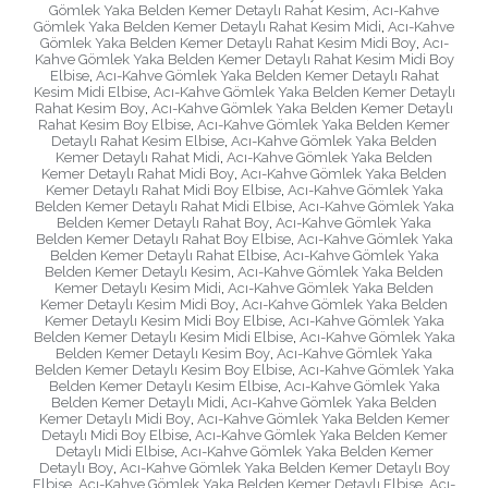
Gömlek Yaka Belden Kemer Detaylı Rahat Kesim
,
Acı-Kahve
Gömlek Yaka Belden Kemer Detaylı Rahat Kesim Midi
,
Acı-Kahve
Gömlek Yaka Belden Kemer Detaylı Rahat Kesim Midi Boy
,
Acı-
Kahve Gömlek Yaka Belden Kemer Detaylı Rahat Kesim Midi Boy
Elbise
,
Acı-Kahve Gömlek Yaka Belden Kemer Detaylı Rahat
Kesim Midi Elbise
,
Acı-Kahve Gömlek Yaka Belden Kemer Detaylı
Rahat Kesim Boy
,
Acı-Kahve Gömlek Yaka Belden Kemer Detaylı
Rahat Kesim Boy Elbise
,
Acı-Kahve Gömlek Yaka Belden Kemer
Detaylı Rahat Kesim Elbise
,
Acı-Kahve Gömlek Yaka Belden
Kemer Detaylı Rahat Midi
,
Acı-Kahve Gömlek Yaka Belden
Kemer Detaylı Rahat Midi Boy
,
Acı-Kahve Gömlek Yaka Belden
Kemer Detaylı Rahat Midi Boy Elbise
,
Acı-Kahve Gömlek Yaka
Belden Kemer Detaylı Rahat Midi Elbise
,
Acı-Kahve Gömlek Yaka
Belden Kemer Detaylı Rahat Boy
,
Acı-Kahve Gömlek Yaka
Belden Kemer Detaylı Rahat Boy Elbise
,
Acı-Kahve Gömlek Yaka
Belden Kemer Detaylı Rahat Elbise
,
Acı-Kahve Gömlek Yaka
Belden Kemer Detaylı Kesim
,
Acı-Kahve Gömlek Yaka Belden
Kemer Detaylı Kesim Midi
,
Acı-Kahve Gömlek Yaka Belden
Kemer Detaylı Kesim Midi Boy
,
Acı-Kahve Gömlek Yaka Belden
Kemer Detaylı Kesim Midi Boy Elbise
,
Acı-Kahve Gömlek Yaka
Belden Kemer Detaylı Kesim Midi Elbise
,
Acı-Kahve Gömlek Yaka
Belden Kemer Detaylı Kesim Boy
,
Acı-Kahve Gömlek Yaka
Belden Kemer Detaylı Kesim Boy Elbise
,
Acı-Kahve Gömlek Yaka
Belden Kemer Detaylı Kesim Elbise
,
Acı-Kahve Gömlek Yaka
Belden Kemer Detaylı Midi
,
Acı-Kahve Gömlek Yaka Belden
Kemer Detaylı Midi Boy
,
Acı-Kahve Gömlek Yaka Belden Kemer
Detaylı Midi Boy Elbise
,
Acı-Kahve Gömlek Yaka Belden Kemer
Detaylı Midi Elbise
,
Acı-Kahve Gömlek Yaka Belden Kemer
Detaylı Boy
,
Acı-Kahve Gömlek Yaka Belden Kemer Detaylı Boy
Elbise
,
Acı-Kahve Gömlek Yaka Belden Kemer Detaylı Elbise
,
Acı-